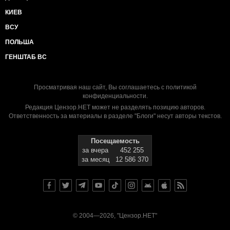
КИЕВ
ВСУ
ПОЛЬША
ГЕНШТАБ ВС
Просматривая наш сайт, Вы соглашаетесь с
политикой
конфиденциальности
.
Редакция Цензор.НЕТ может не разделять позицию авторов.
Ответственность за материалы в разделе "Блоги" несут авторы текстов.
Посещаемость
за вчера
452 255
за месяц
12 586 370
© 2004—2026, "Цензор.НЕТ"