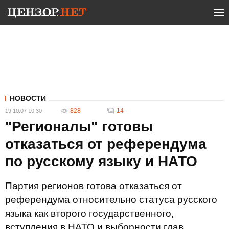
НОВОСТИ
828
14
19.10.07 10:30
"Регионалы" готовы
отказаться от референдума
по русскому языку и НАТО
Партия регионов готова отказаться от
референдума относительно статуса русского
языка как второго государственного,
вступления в НАТО и выборности глав