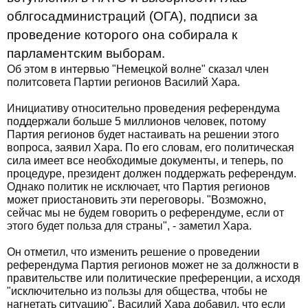
облгосадминистраций (ОГА), подписи за
проведение которого она собирала к
парламентским выборам.
Об этом в интервью "Немецкой волне" сказал член
политсовета Партии регионов Василий Хара.
Инициативу относительно проведения референдума
поддержали больше 5 миллионов человек, потому
Партия регионов будет настаивать на решении этого
вопроса, заявил Хара. По его словам, его политическая
сила имеет все необходимые документы, и теперь, по
процедуре, президент должен поддержать референдум.
Однако политик не исключает, что Партия регионов
может приостановить эти переговоры. "Возможно,
сейчас мы не будем говорить о референдуме, если от
этого будет польза для страны", - заметил Хара.
Он отметил, что изменить решение о проведении
референдума Партия регионов может не за должности в
правительстве или политические преференции, а исходя
"исключительно из пользы для общества, чтобы не
нагнетать ситуацию". Василий Хара добавил, что если