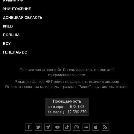
АРМИЯ РФ
УНИЧТОЖЕНИЕ
ДОНЕЦКАЯ ОБЛАСТЬ
КИЕВ
ПОЛЬША
ВСУ
ГЕНШТАБ ВС
Просматривая наш сайт, Вы соглашаетесь с
политикой
конфиденциальности
.
Редакция Цензор.НЕТ может не разделять позицию авторов.
Ответственность за материалы в разделе "Блоги" несут авторы текстов.
Посещаемость
за вчера
673 189
за месяц
12 586 370