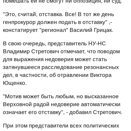
помешать ей не смогут ни оппозиция, ни суд.
"Это, считай, отставка. Все! В тот же день
генпрокурор должен подать в отставку" ,-
констатирует "регионал" Василий Грицак.
В свою очередь, представитель НУ-НС
Владимир Стретович отмечает, что поводом
для выражения недоверия может стать
затянувшееся расследование резонансных
дел, в частности, об отравлении Виктора
Ющенко.
"Мотив может быть любым, но высказанное
Верховной радой недоверие автоматически
означает его отставку", - добавил Стретович.
При этом представители всех политических