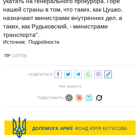
укатать на генерального прокурора. Горе
нашей страны в том, что таких, как Цушко,
назначают министрами внутренних дел, а
таких, как Рудьковский, - министрами
транспорта".
Источник:
Подробности
ПР
(10759)
ПОДЕЛИТЬСЯ:
Мне нравится
ПОДЫТОЖИТЬ: