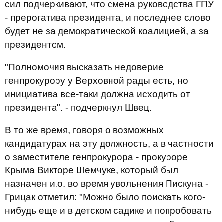
сил подчеркивают, что смена руководства ГПУ
- прерогатива президента, и последнее слово
будет не за демократической коалицией, а за
президентом.
"Полномочия высказать недоверие
генпрокурору у Верховной рады есть, но
инициатива все-таки должна исходить от
президента", - подчеркнул Швец.
В то же время, говоря о возможных
кандидатурах на эту должность, а в частности
о заместителе генпрокурора - прокуроре
Крыма Викторе Шемчуке, который был
назначен и.о. во время увольнения Пискуна -
Грицак отметил: "Можно было поискать кого-
нибудь еще и в детском садике и попробовать