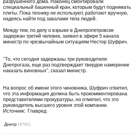
разрушенного дома. Наконец смонтировали
специальный башенный кран, которым будут поднимать
плиты. Пока технику не используют, работают вручную,
надеясь найти под завалами тела людей.
Между тем, по делу о взрыве в Днепропетровске
задержан третий человек, заявил в эфире 5 канала
министр по чрезвычайным ситуациям Нестор Шуфрич.
"То, что сегодня задержаны три руководителя
Днепрогаза, еще раз подтверждает твердое намерение
наказать виновных", сказал министр.
На вопрос об имени этого чиновника, Шуфрич ответил,
что эта информация должна быть прокомментирована
представителями прокуратуры, но отметил, что это
руководитель высшего уровня этой компании.
Источник: Главред
Днепр
(4781)