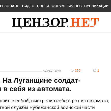
РЕЗОНАНС
ВИДЕО
БЛОГИ
ФОРУМ
БИЗНЕС
ПУБЛИКАЦИИ
370
1
09.01.07 10:47
 На Луганщине солдат-
 в себя из автомата.
ончил с собой, выстрелив себе в рот из автомата,
ктной службы Рубежанской воинской части