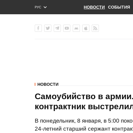
НОВОСТИ
СОБЫТИЯ
РУС
ENG
УКР
НОВОСТИ
Самоубийство в армии.
контрактник выстрелил
В понедельник, 8 января, в 5:00 пок
24-летний старший сержант контра