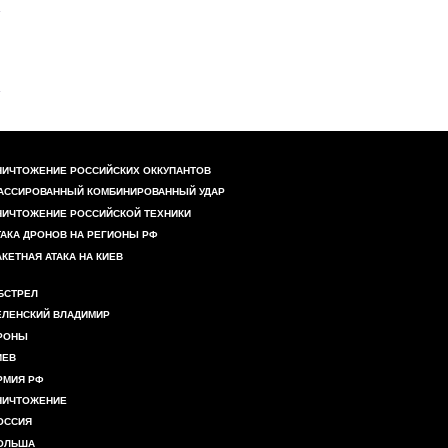
НИЧТОЖЕНИЕ РОССИЙСКИХ ОККУПАНТОВ
АССИРОВАННЫЙ КОМБИНИРОВАННЫЙ УДАР
НИЧТОЖЕНИЕ РОССИЙСКОЙ ТЕХНИКИ
ТАКА ДРОНОВ НА РЕГИОНЫ РФ
АКЕТНАЯ АТАКА НА КИЕВ
БСТРЕЛ
ЕЛЕНСКИЙ ВЛАДИМИР
РОНЫ
ИЕВ
РМИЯ РФ
НИЧТОЖЕНИЕ
ОССИЯ
ОЛЬША