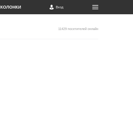
КОЛОНКИ
Вход
11429 посетителей онлайн