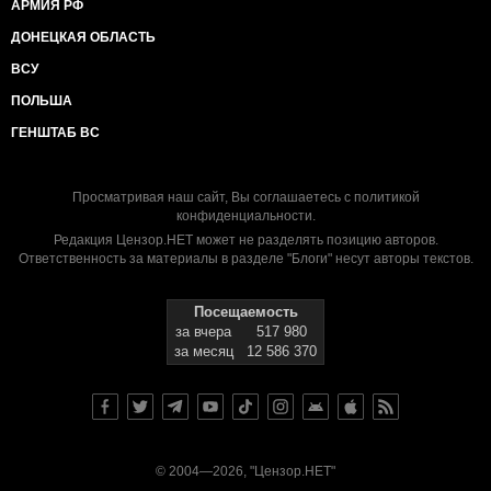
АРМИЯ РФ
ДОНЕЦКАЯ ОБЛАСТЬ
ВСУ
ПОЛЬША
ГЕНШТАБ ВС
Просматривая наш сайт, Вы соглашаетесь с
политикой
конфиденциальности
.
Редакция Цензор.НЕТ может не разделять позицию авторов.
Ответственность за материалы в разделе "Блоги" несут авторы текстов.
Посещаемость
за вчера
517 980
за месяц
12 586 370
© 2004—2026, "Цензор.НЕТ"