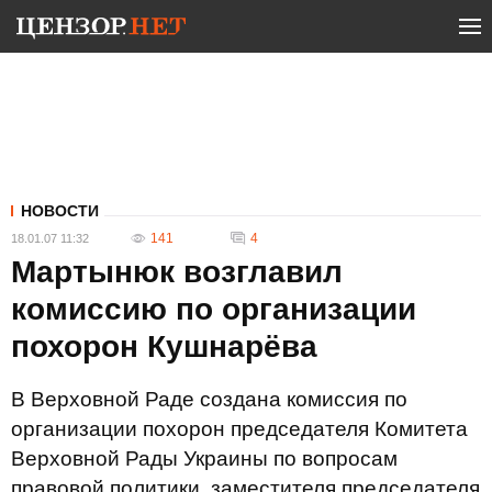
НОВОСТИ
141
4
18.01.07 11:32
Мартынюк возглавил
комиссию по организации
похорон Кушнарёва
В Верховной Раде создана комиссия по
организации похорон председателя Комитета
Верховной Рады Украины по вопросам
правовой политики, заместителя председателя