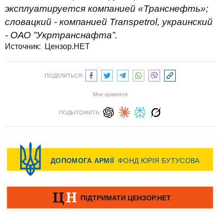
эксплуатируется компанией «Транснефть»;
словацкий - компанией Transpetrol, украинский
- ОАО ”Укртранснафта”.
Источник: Цензор.НЕТ
ПОДЕЛИТЬСЯ:
Мне нравится
ПОДЫТОЖИТЬ: