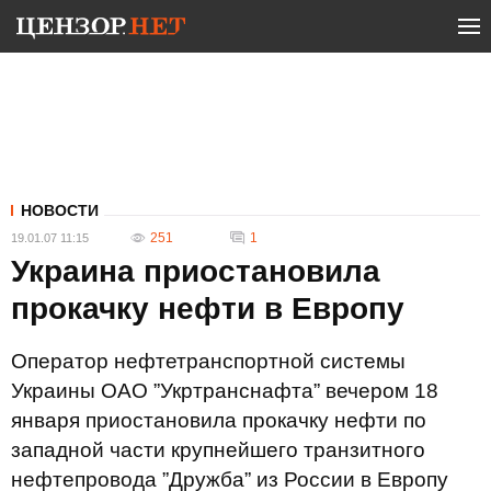
НОВОСТИ
251
1
19.01.07 11:15
Украина приостановила
пpoкачку нефти в Европу
Оператор нефтетранспортной системы
Украины ОАО ”Укртранснафта” вечером 18
января приостановила прокачку нефти по
западной части крупнейшего транзитного
нефтепровода ”Дружба” из России в Европу