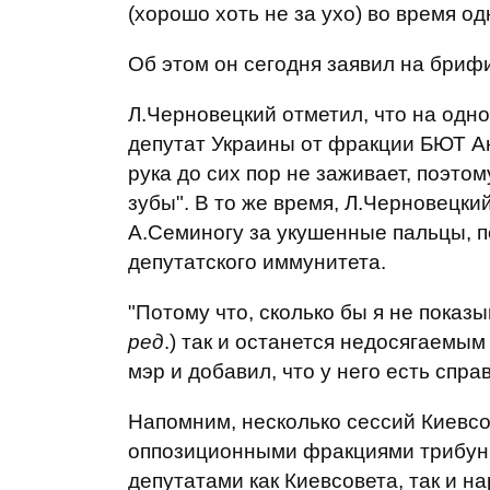
(хорошо хоть не за ухо) во время од
Об этом он сегодня заявил на бриф
Л.Черновецкий отметил, что на одно
депутат Украины от фракции БЮТ Ан
рука до сих пор не заживает, поэто
зубы". В то же время, Л.Черновецкий
А.Семиногу за укушенные пальцы, п
депутатского иммунитета.
"Потому что, сколько бы я не показы
ред
.) так и останется недосягаемы
мэр и добавил, что у него есть спра
Напомним, несколько сессий Киевс
оппозиционными фракциями трибуны
депутатами как Киевсовета, так и н