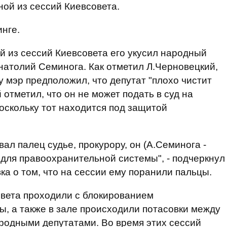
ной из сессий Киевсовета.
инге.
й из сессий Киевсовета его укусил народный
атолий Семинога. Как отметил Л.Черновецкий,
му мэр предположил, что депутат "плохо чистит
 отметил, что он не может подать в суд на
оскольку тот находится под защитой
вал палец судье, прокурору, он (А.Семинога -
м для правоохранительной системы", - подчеркнул
вка о том, что на сессии ему поранили пальцы.
овета проходили с блокированием
, а также в зале происходили потасовки между
ародными депутатами. Во время этих сессий