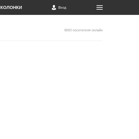
КОЛОНКИ
Вход
9693 посетителя онлайн