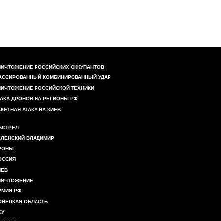
НИЧТОЖЕНИЕ РОССИЙСКИХ ОККУПАНТОВ
АССИРОВАННЫЙ КОМБИНИРОВАННЫЙ УДАР
НИЧТОЖЕНИЕ РОССИЙСКОЙ ТЕХНИКИ
ТАКА ДРОНОВ НА РЕГИОНЫ РФ
АКЕТНАЯ АТАКА НА КИЕВ
БСТРЕЛ
ЕЛЕНСКИЙ ВЛАДИМИР
РОНЫ
ОССИЯ
ИЕВ
НИЧТОЖЕНИЕ
РМИЯ РФ
ОНЕЦКАЯ ОБЛАСТЬ
СУ