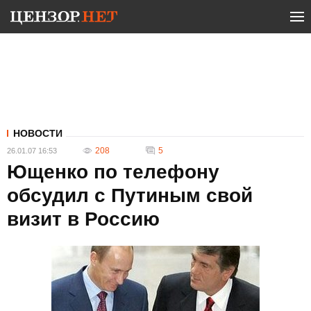
НОВОСТИ
208
5
26.01.07 16:53
Ющенко по телефону
обсудил с Путиным свой
визит в Россию