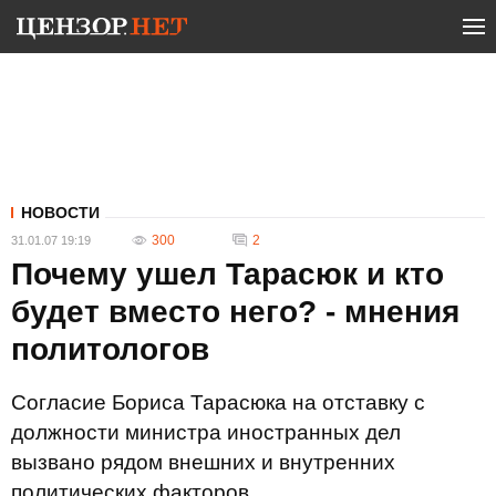
НОВОСТИ
300
2
31.01.07 19:19
Почему ушел Тарасюк и кто
будет вместо него? - мнения
политологов
Согласие Бориса Тарасюка на отставку с
должности министра иностранных дел
вызвано рядом внешних и внутренних
политических факторов.