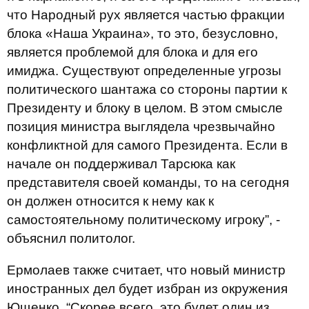
что Народный рух является частью фракции
блока «Наша Украина», то это, безусловно,
является проблемой для блока и для его
имиджа. Существуют определенные угрозы
политического шантажа со стороны партии к
Президенту и блоку в целом. В этом смысле
позиция министра выглядела чрезвычайно
конфликтной для самого Президента. Если в
начале он поддерживал Тарсюка как
представителя своей команды, то на сегодня
он должен относится к нему как к
самостоятельному политическому игроку”, -
объяснил политолог.
Ермолаев также считает, что новый министр
иностранных дел будет избран из окружения
Ющенко. “Скорее всего, это будет один из