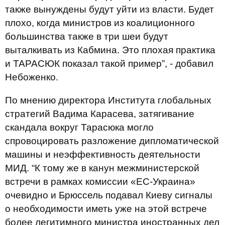
также вынуждены будут уйти из власти. Будет
плохо, когда министров из коалиционного
большинства также в три шеи будут
выталкивать из Кабмина. Это плохая практика
и ТАРАСЮК показал такой пример”, - добавил
Небоженко.
По мнению директора Института глобальных
стратегий Вадима Карасева, затягивание
скандала вокруг Тарасюка могло
спровоцировать разложение дипломатической
машины и неэффективность деятельности
МИД. “К тому же в канун межминистерской
встречи в рамках комиссии «ЕС-Украина»
очевидно и Брюссель подавал Киеву сигналы
о необходимости иметь уже на этой встрече
более легитимного министра иностранных дел