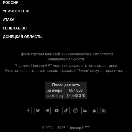
РОССИЯ
УНИЧТОЖЕНИЕ
АТАКА
ГЕНШТАБ ВС
ДОНЕЦКАЯ ОБЛАСТЬ
Просматривая наш сайт, Вы соглашаетесь с
политикой
конфиденциальности
.
Редакция Цензор.НЕТ может не разделять позицию авторов.
Ответственность за материалы в разделе "Блоги" несут авторы текстов.
Посещаемость
за вчера
657 660
за месяц
12 586 370
© 2004—2026, "Цензор.НЕТ"