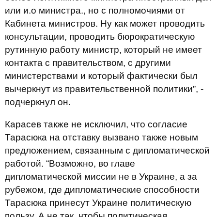
или и.о министра., но с полномочиями от
Кабинета министров. Ну как может проводить
консультации, проводить бюрократическую
рутинную работу министр, который не имеет
контакта с правительством, с другими
министерствами и который фактически был
вычеркнут из правительственной политики”, -
подчеркнул он.
Карасев также не исключил, что согласие
Тарасюка на отставку вызвано также новым
предложением, связанным с дипломатической
работой. “Возможно, во главе
дипломатической миссии не в Украине, а за
рубежом, где дипломатические способности
Тарасюка принесут Украине политическую
пользу. А не так, чтобы политическая