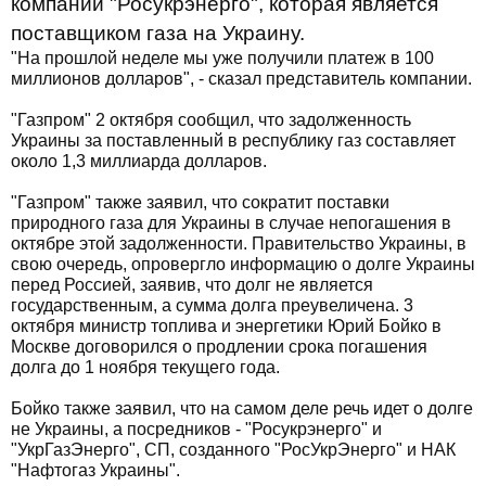
компании "Росукрэнерго", которая является
поставщиком газа на Украину.
"На прошлой неделе мы уже получили платеж в 100
миллионов долларов", - сказал представитель компании.
"Газпром" 2 октября сообщил, что задолженность
Украины за поставленный в республику газ составляет
около 1,3 миллиарда долларов.
"Газпром" также заявил, что сократит поставки
природного газа для Украины в случае непогашения в
октябре этой задолженности. Правительство Украины, в
свою очередь, опровергло информацию о долге Украины
перед Россией, заявив, что долг не является
государственным, а сумма долга преувеличена. 3
октября министр топлива и энергетики Юрий Бойко в
Москве договорился о продлении срока погашения
долга до 1 ноября текущего года.
Бойко также заявил, что на самом деле речь идет о долге
не Украины, а посредников - "Росукрэнерго" и
"УкрГазЭнерго", СП, созданного "РосУкрЭнерго" и НАК
"Нафтогаз Украины".