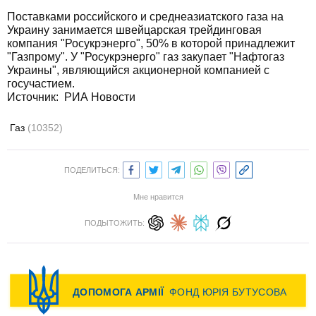
Поставками российского и среднеазиатского газа на
Украину занимается швейцарская трейдинговая
компания "Росукрэнерго", 50% в которой принадлежит
"Газпрому". У "Росукрэнерго" газ закупает "Нафтогаз
Украины", являющийся акционерной компанией с
госучастием.
Источник:
РИА Новости
Газ
(10352)
ПОДЕЛИТЬСЯ:
Мне нравится
ПОДЫТОЖИТЬ: