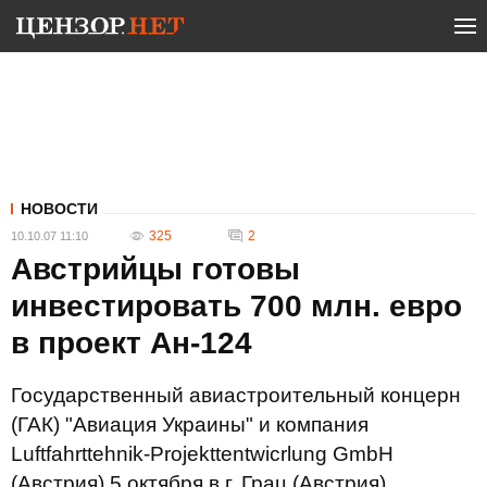
НОВОСТИ
325
2
10.10.07 11:10
Австрийцы готовы
инвестировать 700 млн. евро
в проект Ан-124
Государственный авиастроительный концерн
(ГАК) "Авиация Украины" и компания
Luftfahrttehnik-Projekttentwicrlung GmbH
(Австрия) 5 октября в г. Грац (Австрия)