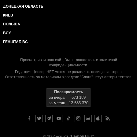
ДОНЕЦКАЯ ОБЛАСТЬ
КИЕВ
ПОЛЬША
ВСУ
ГЕНШТАБ ВС
Просматривая наш сайт, Вы соглашаетесь с
политикой
конфиденциальности
.
Редакция Цензор.НЕТ может не разделять позицию авторов.
Ответственность за материалы в разделе "Блоги" несут авторы текстов.
Посещаемость
за вчера
673 189
за месяц
12 586 370
© 2004—2026, "Цензор.НЕТ"