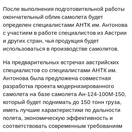
После выполнения подготовительной работы
окончательный облик самолета будет
определен специалистами АНТК им. Антонова
с участием в работе специалистов из Австрии
и других стран, чья продукция будет
использоваться в производстве самолетов.
На предварительных встречах австрийских
специалистов со специалистами АНТК им.
Антонова была предложена совместная
разработка проекта модернизированного
самолета на базе самолета Ан-124-100М-150,
который будет поднимать до 150 тонн груза,
иметь лучшие характеристики по дальности
полета, экономическую эффективность и
соответствовать современным требованиям