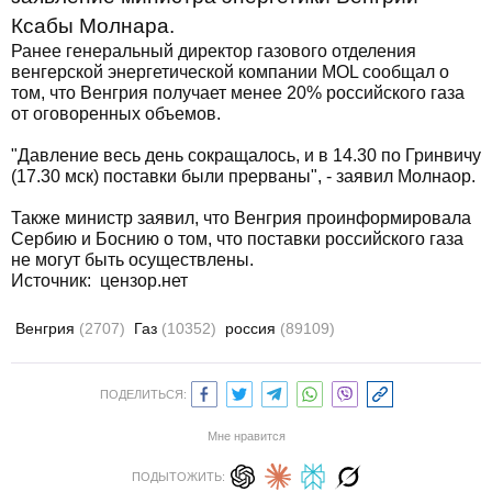
Ксабы Молнара.
Ранее генеральный директор газового отделения
венгерской энергетической компании MOL сообщал о
том, что Венгрия получает менее 20% российского газа
от оговоренных объемов.
"Давление весь день сокращалось, и в 14.30 по Гринвичу
(17.30 мск) поставки были прерваны", - заявил Молнаор.
Также министр заявил, что Венгрия проинформировала
Сербию и Боснию о том, что поставки российского газа
не могут быть осуществлены.
Источник: цензор.нет
Венгрия
(2707)
Газ
(10352)
россия
(89109)
ПОДЕЛИТЬСЯ:
Мне нравится
ПОДЫТОЖИТЬ: