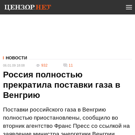
НОВОСТИ
932
11
06.01.09 18:08
Россия полностью
прекратила поставки газа в
Венгрию
Поставки российского газа в Венгрию
полностью приостановлены, сообщило во
вторник агентство Франс Пресс со ссылкой на
заявление министра энергетики Венгрии