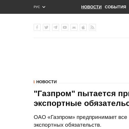
НОВОСТИ
СОБЫТИЯ
РУС
ENG
УКР
НОВОСТИ
"Газпром" пытается пр
экспортные обязатель
ОАО «Газпром» предпринимает все
экспортных обязательств.