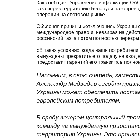
Как сообщает Управление информации ОАО «
газа через территорию Беларуси, газопрово
операции на спотовом рынке.
Объясняя причины «отключения» Украины от
международное право и, невзирая на дейст
российский газ, а потом полностью перекрыл
«В таких условиях, когда наши потребители
вынуждены прекратить его подачу на вход 
предоставит гарантий его транзита в полно
Напомним, в свою очередь, замест
Александр Медведев сегодня призн
Украины может обеспечить поставк
европейским потребителям.
В среду вечером центральный про
команду на вынужденную приостано
территорию Украины. Это произошл