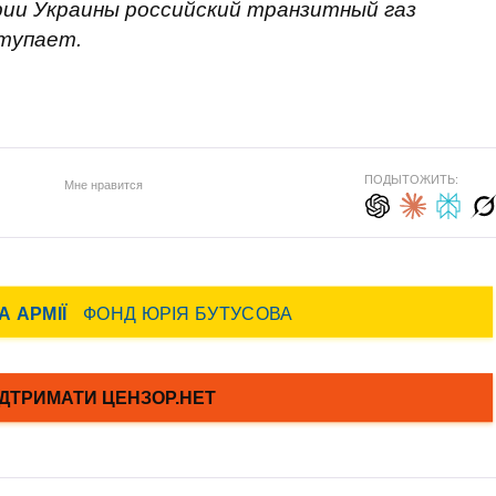
рии Украины российский транзитный газ
тупает.
ПОДЫТОЖИТЬ:
Мне нравится