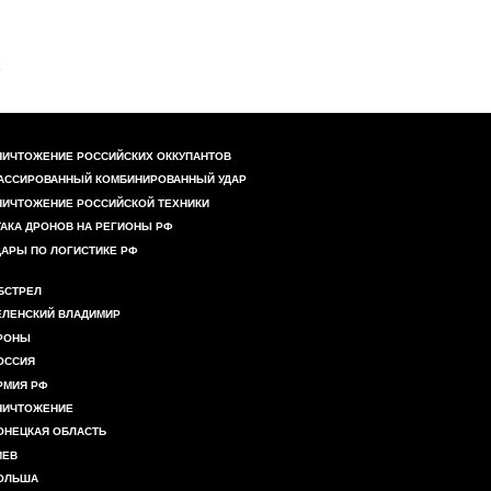
НИЧТОЖЕНИЕ РОССИЙСКИХ ОККУПАНТОВ
АССИРОВАННЫЙ КОМБИНИРОВАННЫЙ УДАР
НИЧТОЖЕНИЕ РОССИЙСКОЙ ТЕХНИКИ
ТАКА ДРОНОВ НА РЕГИОНЫ РФ
ДАРЫ ПО ЛОГИСТИКЕ РФ
БСТРЕЛ
ЕЛЕНСКИЙ ВЛАДИМИР
РОНЫ
ОССИЯ
РМИЯ РФ
НИЧТОЖЕНИЕ
ОНЕЦКАЯ ОБЛАСТЬ
ИЕВ
ОЛЬША