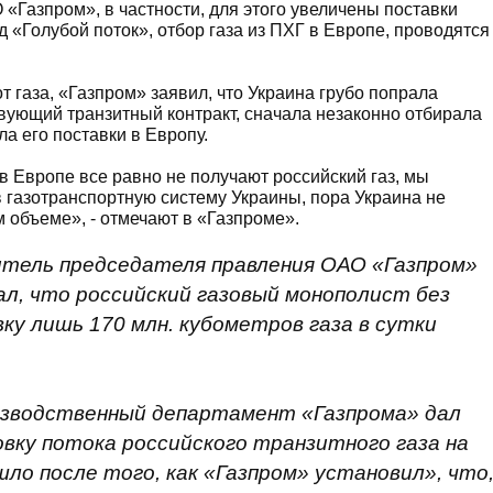
Газпром», в частности, для этого увеличены поставки
д «Голубой поток», отбор газа из ПХГ в Европе, проводятся
 газа, «Газпром» заявил, что Украина грубо попрала
вующий транзитный контракт, сначала незаконно отбирала
а его поставки в Европу.
 в Европе все равно не получают российский газ, мы
в газотранспортную систему Украины, пора Украина не
м объеме», - отмечают в «Газпроме».
итель председателя правления ОАО «Газпром»
ал, что российский газовый монополист без
у лишь 170 млн. кубометров газа в сутки
изводственный департамент «Газпрома» дал
вку потока российского транзитного газа на
о после того, как «Газпром» установил», что