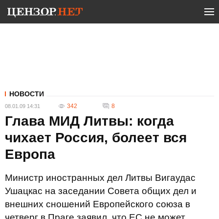
НОВОСТИ
342
8
08.01.09 14:31
Глава МИД Литвы: когда
чихает Россия, болеет вся
Европа
Министр иностранных дел Литвы Вигаудас
Ушацкас на заседании Совета общих дел и
внешних сношений Европейского союза в
четверг в Праге заявил, что ЕС не может