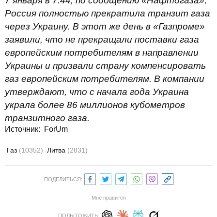
7 января в 7.44, по сообщению «Нафтогаза»,
Россия полностью прекратила транзит газа
через Украину. В этот же день в «Газпроме»
заявили, что не прекращали поставки газа
европейским потребителям в направлении
Украины и призвали страну компенсировать
газ европейским потребителям. В компании
утверждают, что с начала года Украина
украла более 86 миллионов кубометров
транзитного газа.
Источник: ForUm
Газ
(10352)
Литва
(2831)
ПОДЕЛИТЬСЯ:
Мне нравится
ПОДЫТОЖИТЬ: