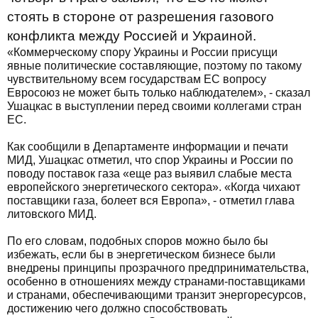
стоять в стороне от разрешения газового
конфликта между Россией и Украиной.
«Коммерческому спору Украины и России присущи
явные политические составляющие, поэтому по такому
чувствительному всем государствам ЕС вопросу
Евросоюз не может быть только наблюдателем», - сказал
Ушацкас в выступлении перед своими коллегами стран
ЕС.
Как сообщили в Департаменте информации и печати
МИД, Ушацкас отметил, что спор Украины и России по
поводу поставок газа «еще раз выявил слабые места
европейского энергетического сектора». «Когда чихают
поставщики газа, болеет вся Европа», - отметил глава
литовского МИД.
По его словам, подобных споров можно было бы
избежать, если бы в энергетическом бизнесе были
внедрены принципы прозрачного предпринимательства,
особенно в отношениях между странами-поставщиками
и странами, обеспечивающими транзит энергоресурсов,
достижению чего должно способствовать