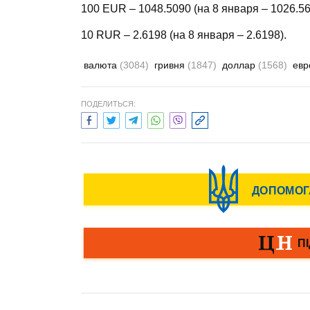
100 EUR – 1048.5090 (на 8 января – 1026.5
10 RUR – 2.6198 (на 8 января – 2.6198).
валюта
(3084)
гривня
(1847)
доллар
(1568)
ев
ПОДЕЛИТЬСЯ: