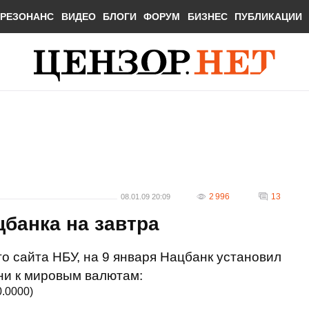
РЕЗОНАНС
ВИДЕО
БЛОГИ
ФОРУМ
БИЗНЕС
ПУБЛИКАЦИИ
2 996
13
08.01.09 20:09
банка на завтра
 сайта НБУ, на 9 января Нацбанк установил
ни к мировым валютам:
.0000)