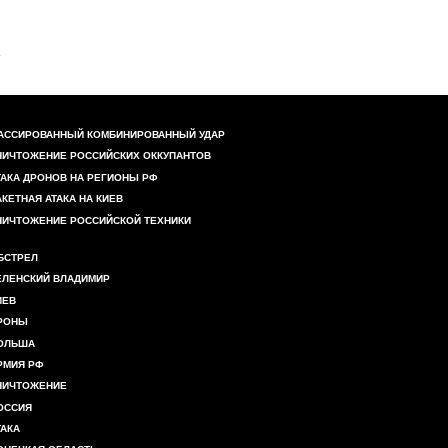
АССИРОВАННЫЙ КОМБИНИРОВАННЫЙ УДАР
НИЧТОЖЕНИЕ РОССИЙСКИХ ОККУПАНТОВ
ТАКА ДРОНОВ НА РЕГИОНЫ РФ
АКЕТНАЯ АТАКА НА КИЕВ
НИЧТОЖЕНИЕ РОССИЙСКОЙ ТЕХНИКИ
БСТРЕЛ
ЕЛЕНСКИЙ ВЛАДИМИР
ИЕВ
РОНЫ
ОЛЬША
РМИЯ РФ
НИЧТОЖЕНИЕ
ОССИЯ
ТАКА