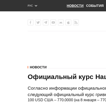
НОВОСТИ
СОБЫТИЯ
РУС
ENG
УКР
НОВОСТИ
Официальный курс Нац
Согласно информации официального
следующий официальный курс грив
100 USD США – 770.0000 (на 8 января – 770