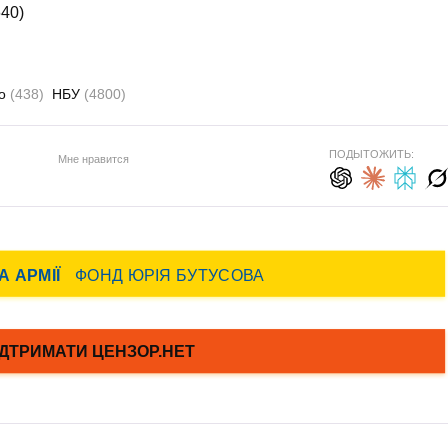
640)
ро
(438)
НБУ
(4800)
ПОДЫТОЖИТЬ:
Мне нравится