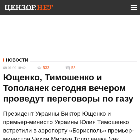
НОВОСТИ
533
53
09.01.09 18:42
Ющенко, Тимошенко и
Тополанек сегодня вечером
проведут переговоры по газу
Президент Украины Виктор Ющенко и
премьер-министр Украины Юлия Тимошенко
встретили в аэропорту «Борисполь» премьер-
министра Чехии Мирека Тополанека (как