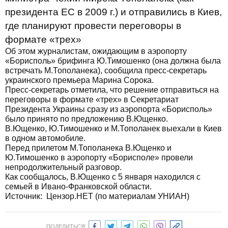
президента ЕС в 2009 г.) и отправились в Киев,
где планируют провести переговоры в
формате «трех»
Об этом журналистам, ожидающим в аэропорту
«Борисполь» брифинга Ю.Тимошенко (она должна была
встречать М.Тополанека), сообщила пресс-секретарь
украинского премьера Марина Сорока.
Пресс-секретарь отметила, что решение отправиться на
переговоры в формате «трех» в Секретариат
Президента Украины сразу из аэропорта «Борисполь»
было принято по предложению В.Ющенко.
В.Ющенко, Ю.Тимошенко и М.Тополанек выехали в Киев
в одном автомобиле.
Перед прилетом М.Тополанека В.Ющенко и
Ю.Тимошенко в аэропорту «Борисполе» провели
непродолжительный разговор.
Как сообщалось, В.Ющенко с 5 января находился с
семьей в Ивано-Франковской области.
Источник: Цензор.НЕТ (по материалам УНИАН)
ПОДЕЛИТЬСЯ: