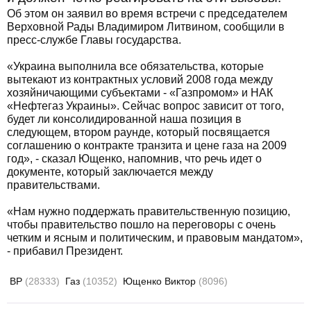
Об этом он заявил во время встречи с председателем
Верховной Рады Владимиром Литвином, сообщили в
пресс-службе Главы государства.
«Украина выполнила все обязательства, которые
вытекают из контрактных условий 2008 года между
хозяйничающими субъектами - «Газпромом» и НАК
«Нефтегаз Украины». Сейчас вопрос зависит от того,
будет ли консолидированной наша позиция в
следующем, втором раунде, который посвящается
соглашению о контракте транзита и цене газа на 2009
год», - сказал Ющенко, напомнив, что речь идет о
документе, который заключается между
правительствами.
«Нам нужно поддержать правительственную позицию,
чтобы правительство пошло на переговоры с очень
четким и ясным и политическим, и правовым мандатом»,
- прибавил Президент.
ВР
(28333)
Газ
(10352)
Ющенко Виктор
(8096)