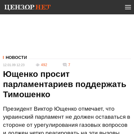
НОВОСТИ
492
7
12.01.09 12:23
Ющенко просит
парламентариев поддержать
Тимошенко
Президент Виктор Ющенко отмечает, что
украинский парламент не должен оставаться в
стороне от урегулирования газовых вопросов
и должен четко реагировать на эти вызовы.