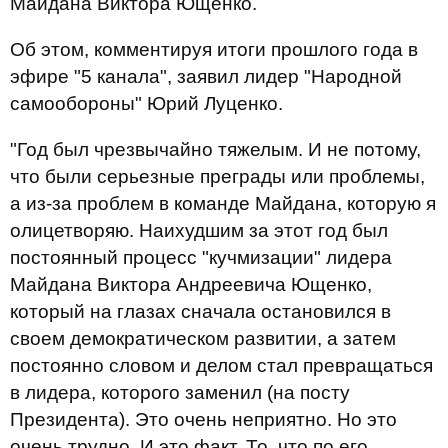
Майдана Виктора Ющенко.
Об этом, комментируя итоги прошлого года в
эфире "5 канала", заявил лидер "Народной
самообороны" Юрий Луценко.
"Год был чрезвычайно тяжелым. И не потому,
что были серьезные преграды или проблемы,
а из-за проблем в команде Майдана, которую я
олицетворяю. Наихудшим за этот год был
постоянный процесс "кучмизации" лидера
Майдана Виктора Андреевича Ющенко,
который на глазах сначала остановился в
своем демократическом развитии, а затем
постоянно словом и делом стал превращаться
в лидера, которого заменил (на посту
Президента). Это очень неприятно. Но это
очень трудно. И это факт. То, что по его