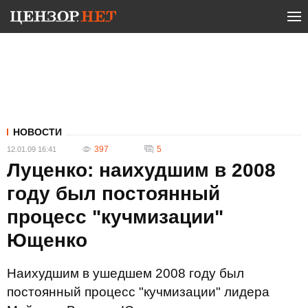
НОВОСТИ
397
5
12.01.09 16:41
Луценко: наихудшим в 2008
году был постоянный
процесс "кучмизации"
Ющенко
Наихудшим в ушедшем 2008 году был
постоянный процесс "кучмизации" лидера