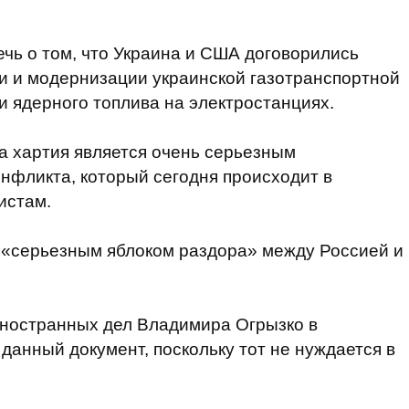
речь о том, что Украина и США договорились
и и модернизации украинской газотранспортной
 ядерного топлива на электростанциях.
та хартия является очень серьезным
онфликта, который сегодня происходит в
истам.
я «серьезным яблоком раздора» между Россией и
ностранных дел Владимира Огрызко в
данный документ, поскольку тот не нуждается в