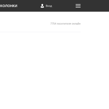
КОЛОНКИ
Вход
7754 посетителя онлайн