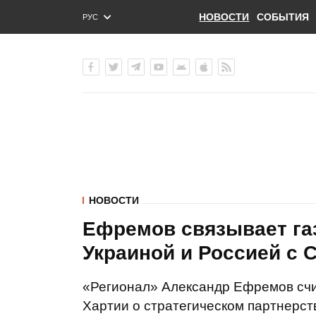
НОВОСТИ
СОБЫТИЯ
РУС
ENG
УКР
НОВОСТИ
Ефремов связывает га
Украиной и Россией с
«Регионал» Александр Ефремов сч
Хартии о стратегическом партнерст