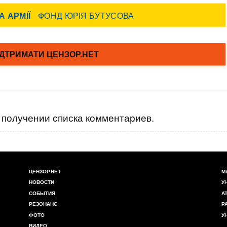
получении списка комментариев.
ЦЕНЗОР.НЕТ
М
НОВОСТИ
У
СОБЫТИЯ
А
РЕЗОНАНС
Р
ФОТО
У
ВИДЕО