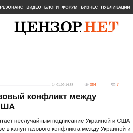
РЕЗОНАНС
ВИДЕО
БЛОГИ
ФОРУМ
БИЗНЕС
ПУБЛИКАЦИИ
304
7
14.01.09 14:58
зовый конфликт между
 США
итает неслучайным подписание Украиной и США
ве в канун газового конфликта между Украиной и