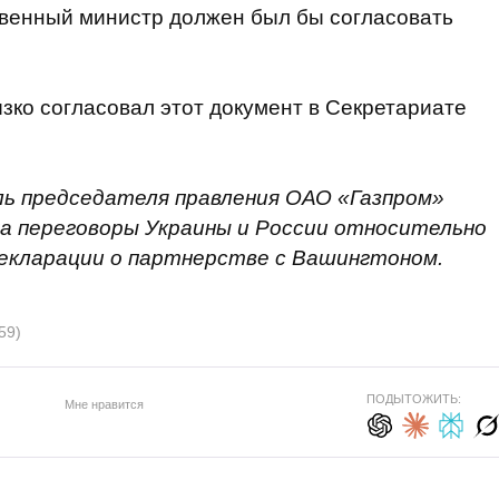
твенный министр должен был бы согласовать
ызко согласовал этот документ в Секретариате
ль председателя правления ОАО «Газпром»
на переговоры Украины и России относительно
декларации о партнерстве с Вашингтоном.
59)
ПОДЫТОЖИТЬ:
Мне нравится