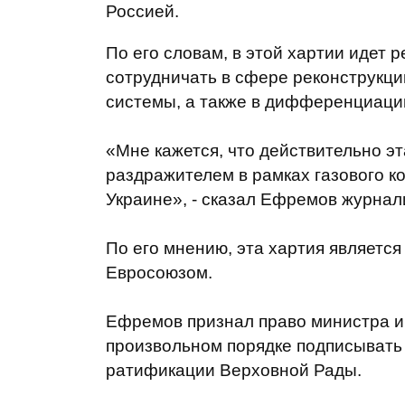
Россией.
По его словам, в этой хартии идет 
сотрудничать в сфере реконструкци
системы, а также в дифференциации
«Мне кажется, что действительно э
раздражителем в рамках газового к
Украине», - сказал Ефремов журнал
По его мнению, эта хартия являетс
Евросоюзом.
Ефремов признал право министра и
произвольном порядке подписывать 
ратификации Верховной Рады.