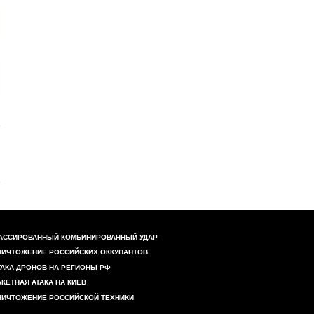
АССИРОВАННЫЙ КОМБИНИРОВАННЫЙ УДАР
НИЧТОЖЕНИЕ РОССИЙСКИХ ОККУПАНТОВ
ТАКА ДРОНОВ НА РЕГИОНЫ РФ
АКЕТНАЯ АТАКА НА КИЕВ
НИЧТОЖЕНИЕ РОССИЙСКОЙ ТЕХНИКИ