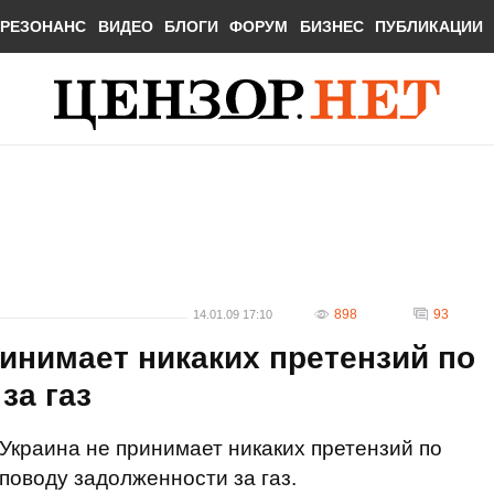
РЕЗОНАНС
ВИДЕО
БЛОГИ
ФОРУМ
БИЗНЕС
ПУБЛИКАЦИИ
898
93
14.01.09 17:10
инимает никаких претензий по
за газ
Украина не принимает никаких претензий по
поводу задолженности за газ.