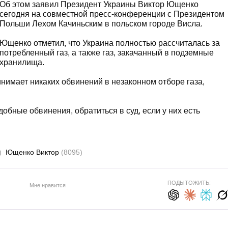
Об этом заявил Президент Украины Виктор Ющенко
сегодня на совместной пресс-конференции с Президентом
Польши Лехом Качиньским в польском городе Висла.
Ющенко отметил, что Украина полностью рассчиталась за
потребленный газ, а также газ, закачанный в подземные
хранилища.
инимает никаких обвинений в незаконном отборе газа,
обные обвинения, обратиться в суд, если у них есть
)
Ющенко Виктор
(8095)
ПОДЫТОЖИТЬ:
Мне нравится