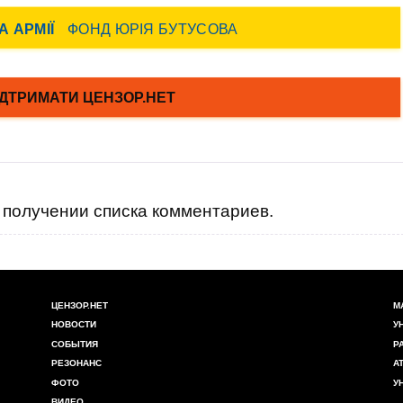
получении списка комментариев.
ЦЕНЗОР.НЕТ
М
НОВОСТИ
У
СОБЫТИЯ
Р
РЕЗОНАНС
А
ФОТО
У
ВИДЕО