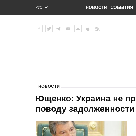
НОВОСТИ
СОБЫТИЯ
РУС
ENG
УКР
НОВОСТИ
Ющенко: Украина не пр
поводу задолженности 