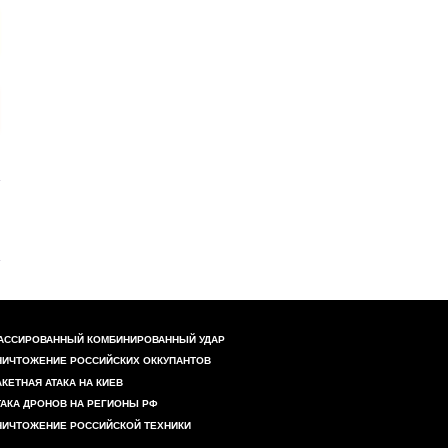
АССИРОВАННЫЙ КОМБИНИРОВАННЫЙ УДАР
НИЧТОЖЕНИЕ РОССИЙСКИХ ОККУПАНТОВ
АКЕТНАЯ АТАКА НА КИЕВ
ТАКА ДРОНОВ НА РЕГИОНЫ РФ
НИЧТОЖЕНИЕ РОССИЙСКОЙ ТЕХНИКИ