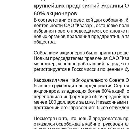
крупнейших предприятий Украины ОА
60% акционеров.
В соответствии с повесткой дня собрания,
деятельности ОАО "Квазар", остановке по
избрания нового председателя, остановке 
новых органов правления предприятия, а т
общества.
Собранием акционеров было принято решен
Новым председателем правления ОАО "Кваз
менеджер, успешно работавший на ряде от
регистрируется в Госкомиссии по ценным б
Как заявил член Наблюдательного Совета О
бывшего руководителя предприятия Сергея 
акционеров, владеющих более 60% акций, с
переполнила информация об очередной про
менее 100 долларов за м.кв. Незаконными
протяжении его "правления" было отчужден
Несмотря на то, что новый председатель п
отказался освобождать кабинет руководител