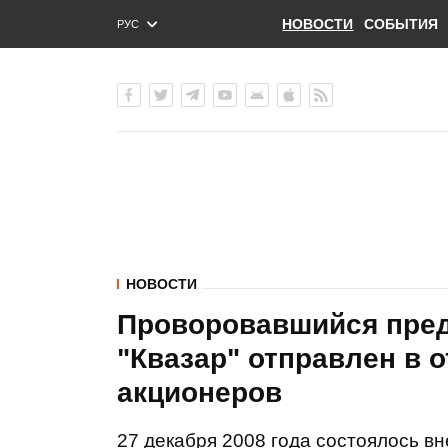
НОВОСТИ
СОБЫТИЯ
РУС
ENG
УКР
НОВОСТИ
Проворовавшийся пре
"Квазар" отправлен в 
акционеров
27 декабря 2008 года состоялось в