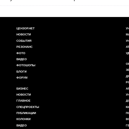
ЦЕНЗОР.НЕТ
У
НОВОСТИ
М
СОБЫТИЯ
У
РЕЗОНАНС
А
ФОТО
У
ВИДЕО
О
ФОТОШОПЫ
З
БЛОГИ
Д
ФОРУМ
Р
БИЗНЕС
А
НОВОСТИ
У
ГЛАВНОЕ
Д
СПЕЦПРОЕКТЫ
К
ПУБЛИКАЦИИ
П
КОЛОНКИ
В
ВИДЕО
Г