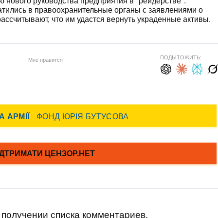
нового руководства предприятия в "рейдерстве".
атились в правоохранительные органы с заявлениями о
ассчитывают, что им удастся вернуть украденные активы.
ПОДЫТОЖИТЬ:
Мне нравится
получении списка комментариев.