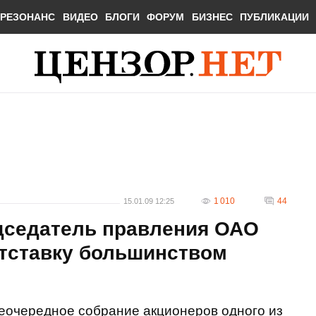
РЕЗОНАНС
ВИДЕО
БЛОГИ
ФОРУМ
БИЗНЕС
ПУБЛИКАЦИИ
1 010
44
15.01.09 12:25
дседатель правления ОАО
отставку большинством
неочередное собрание акционеров одного из