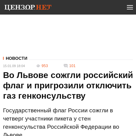
НОВОСТИ
953
101
15.01.09 18:04
Во Львове сожгли российский
флаг и пригрозили отключить
газ генконсульству
Государственный флаг России сожгли в
четверг участники пикета у стен
генконсульства Российской Федерации во
Львове.