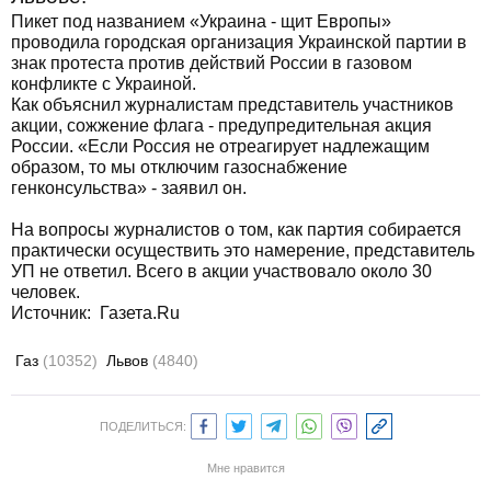
Пикет под названием «Украина - щит Европы»
проводила городская организация Украинской партии в
знак протеста против действий России в газовом
конфликте с Украиной.
Как объяснил журналистам представитель участников
акции, сожжение флага - предупредительная акция
России. «Если Россия не отреагирует надлежащим
образом, то мы отключим газоснабжение
генконсульства» - заявил он.
На вопросы журналистов о том, как партия собирается
практически осуществить это намерение, представитель
УП не ответил. Всего в акции участвовало около 30
человек.
Источник: Газета.Ru
Газ
(10352)
Львов
(4840)
ПОДЕЛИТЬСЯ:
Мне нравится