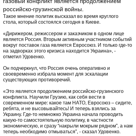
газовый конфликт является продолжением
российско-грузинской войны.
Такое мнение политик высказал во время круглого
стола, который состоялся сегодня в Киеве.
«Дирижером, режиссером и заказчиком в одном лице
является Россия. Вторым активным участником событий
вокруг поставок газа является Евросоюз. И только где-то
на задворках этого кризиса находится Украина», -
отметил Удовенко.
Он подчеркнул, что Россия очень оперативно и
своевременно избрала момент для эскалации
существующих противоречий.
«Это является продолжением российско-грузинского
конфликта. Научили Грузию, как себя вести в
современном мире: какое там НАТО, Евросоюз – сидите,
ребята, и не высовывайтесь! И теперь взялись за
Украину. Где-то немножко Украина начала проводить
какую-то самостоятельную политику, в частности
экономическую, и сразу “накрыли мокрым рядном”, а нам
теперь необходимо отмываться”, - сказал Удовенко.