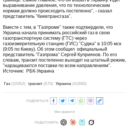
выравнивание давления, что по технологическим
нормам должно происходить постепенно", - сказал
представитель "Киевтрансгаза".
Вместе с тем, в "Газпроме" также подтвердили, что
Украина начала принимать российский газ в свою
газотранспортную систему (ГТС) через
газоизмерительную станцию (ГИС) "Суджа" в 10:05 мск
(9:05 по Киеву). Об этом сообщил официальный
представитель "Газпрома" Сергей Куприянов. По его
словам, транзит постепенно выходит на штатный режим,
"наращиваются поставки по всем направлениям".
Источник:
РБК-Украина
Газ
(10352)
транзит
(570)
Украина
(41850)
ПОДЕЛИТЬСЯ:
Мне нравится
ПОДЫТОЖИТЬ: