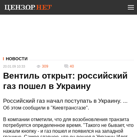
НОВОСТИ
309
40
20.01.09 10:33
Вентиль открыт: российский
газ пошел в Украину
Российский газ начал поступать в Украину. ...
Об этом сообщили в "Киевтрансгазе".
В компании отметили, что для возобновления транзита
потребуется определенное время. "Такого не бывает, что
нажали кнопку - и газ пошел и появился на западной
границе. Самое главное, что он вошел в Украину. Идет