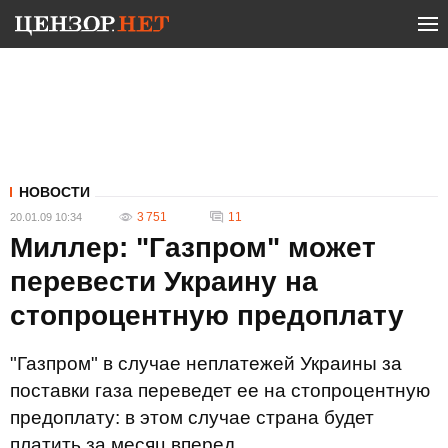
НОВОСТИ
3 751
11
20.01.09 10:34
Миллер: "Газпром" может
перевести Украину на
стопроцентную предоплату
"Газпром" в случае неплатежей Украины за
поставки газа переведет ее на стопроцентную
предоплату: в этом случае страна будет
платить за месяц вперед.