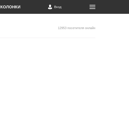
КОЛОНКИ
Вход
12953 посетителя онлайн