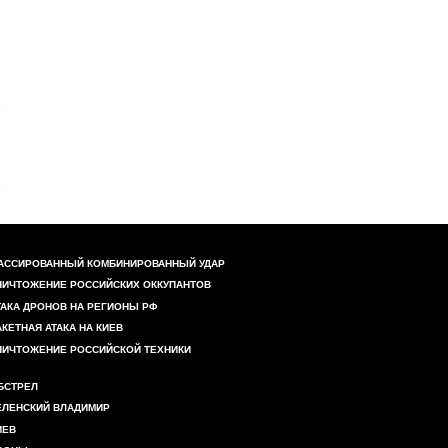
АССИРОВАННЫЙ КОМБИНИРОВАННЫЙ УДАР
НИЧТОЖЕНИЕ РОССИЙСКИХ ОККУПАНТОВ
ТАКА ДРОНОВ НА РЕГИОНЫ РФ
АКЕТНАЯ АТАКА НА КИЕВ
НИЧТОЖЕНИЕ РОССИЙСКОЙ ТЕХНИКИ
БСТРЕЛ
ЕЛЕНСКИЙ ВЛАДИМИР
ИЕВ