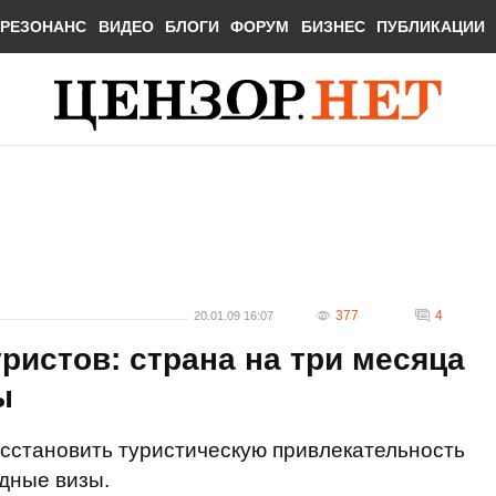
РЕЗОНАНС
ВИДЕО
БЛОГИ
ФОРУМ
БИЗНЕС
ПУБЛИКАЦИИ
377
4
20.01.09 16:07
ристов: страна на три месяца
ы
сстановить туристическую привлекательность
дные визы.