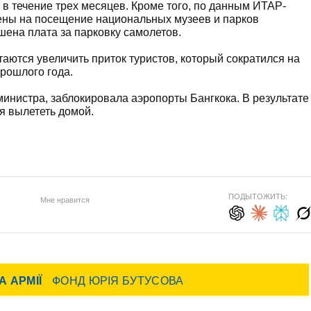
 в течение трех месяцев. Кроме того, по данным ИТАР-
цены на посещение национальных музеев и парков
шена плата за парковку самолетов.
аются увеличить приток туристов, который сократился на
рошлого года.
министра, заблокировала аэропорты Бангкока. В результате
я вылететь домой.
ПОДЫТОЖИТЬ:
Мне нравится