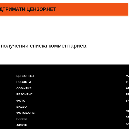
получении списка комментариев.
ЦЕНЗОР.НЕТ
М
НОВОСТИ
У
СОБЫТИЯ
А
РЕЗОНАНС
Р
ФОТО
У
ВИДЕО
О
ФОТОШОПЫ
З
БЛОГИ
К
ФОРУМ