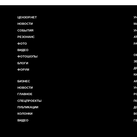
ЦЕНЗОР.НЕТ
У
НОВОСТИ
М
СОБЫТИЯ
У
РЕЗОНАНС
А
ФОТО
Р
ВИДЕО
О
ФОТОШОПЫ
З
БЛОГИ
Д
ФОРУМ
К
БИЗНЕС
А
НОВОСТИ
У
ГЛАВНОЕ
Р
СПЕЦПРОЕКТЫ
П
ПУБЛИКАЦИИ
Д
КОЛОНКИ
В
ВИДЕО
Г