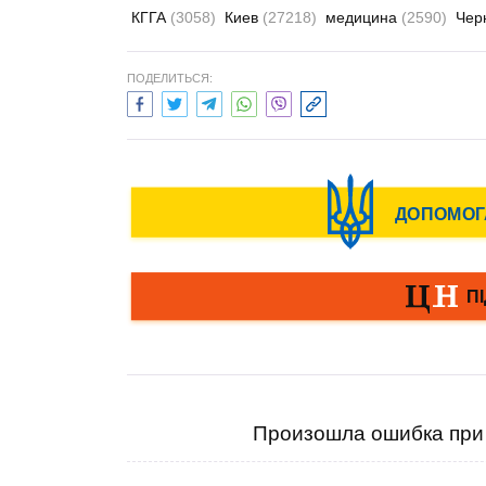
КГГА
(3058)
Киев
(27218)
медицина
(2590)
Чер
ПОДЕЛИТЬСЯ:
Произошла ошибка при 