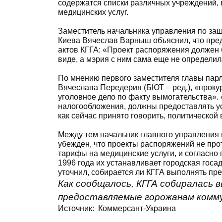
содержатся списки различных учреждений, 
медицинских услуг.
Заместитель начальника управления по защ
Киева Вячеслав Варныш объяснил, что пред
актов КГГА: «Проект распоряжения должен
виде, а мэрия с ним сама еще не определил
По мнению первого заместителя главы пар
Вячеслава Передерия (БЮТ – ред.), «проку
уголовное дело по факту вымогательства»
налогообложения, должны предоставлять ус
как сейчас принято говорить, политической 
Между тем начальник главного управления
убежден, что проекты распоряжений не пр
тарифы на медицинские услуги, и согласно
1996 года их устанавливает городская госа
уточнил, собирается ли КГГА выполнять пр
Как сообщалось, КГГА собиралась в
предоставляемые горожанам комм
Источник:
Коммерсант-Украина