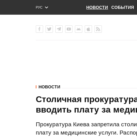
НОВОСТИ
СОБЫТИЯ
РУС
ENG
УКР
НОВОСТИ
Столичная прокуратур
вводить плату за меди
Прокуратура Киева запретила стол
плату за медицинские услуги. Расп