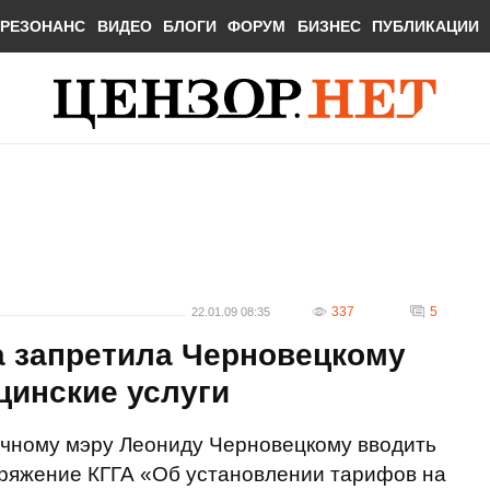
РЕЗОНАНС
ВИДЕО
БЛОГИ
ФОРУМ
БИЗНЕС
ПУБЛИКАЦИИ
337
5
22.01.09 08:35
а запретила Черновецкому
цинские услуги
ичному мэру Леониду Черновецкому вводить
оряжение КГГА «Об установлении тарифов на