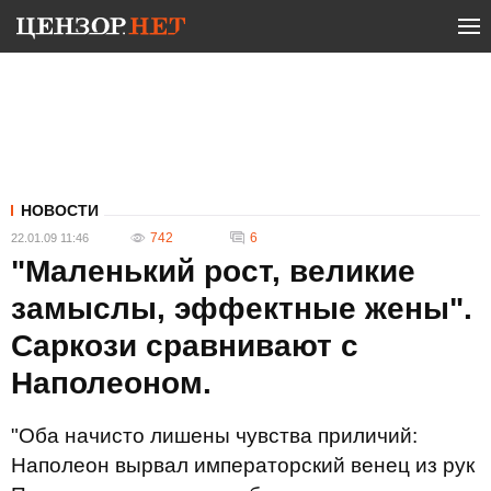
НОВОСТИ
742
6
22.01.09 11:46
"Маленький рост, великие
замыслы, эффектные жены".
Саркози сравнивают с
Наполеоном.
"Оба начисто лишены чувства приличий:
Наполеон вырвал императорский венец из рук