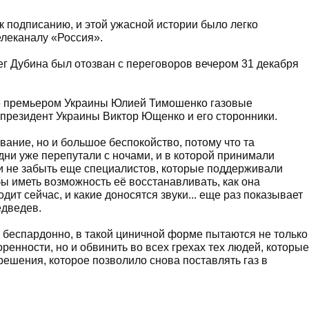
 к подписанию, и этой ужасной истории было легко
елеканалу «Россия».
г Дубина был отозван с переговоров вечером 31 декабря
ые премьером Украины Юлией Тимошенко газовые
 президент Украины Виктор Ющенко и его сторонники.
вание, но и большое беспокойство, потому что та
 дни уже перепутали с ночами, и в которой принимали
ли не забыть еще специалистов, которые поддерживали
ы иметь возможность её восстанавливать, как она
одит сейчас, и какие доносятся звуки... еще раз показывает
едведев.
 беспардонно, в такой циничной форме пытаются не только
ренности, но и обвинить во всех грехах тех людей, которые
 решения, которое позволило снова поставлять газ в