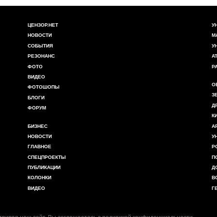
ЦЕНЗОР.НЕТ
У
НОВОСТИ
М
СОБЫТИЯ
У
РЕЗОНАНС
А
ФОТО
Р
ВИДЕО
О
ФОТОШОПЫ
З
БЛОГИ
Д
ФОРУМ
К
БИЗНЕС
А
НОВОСТИ
У
ГЛАВНОЕ
Р
СПЕЦПРОЕКТЫ
П
ПУБЛИКАЦИИ
Д
КОЛОНКИ
В
ВИДЕО
Г