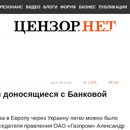
РЕЗОНАНС
ВИДЕО
БЛОГИ
ФОРУМ
БИЗНЕС
ПУБЛИКАЦИИ
1 075
10
24.01.09 11:29
я доносящиеся с Банковой
за в Европу через Украину легко можно было
дседателя правления ОАО «Газпром» Александр