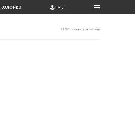
КОЛОНКИ
Вход
11794 посетителя онлайн