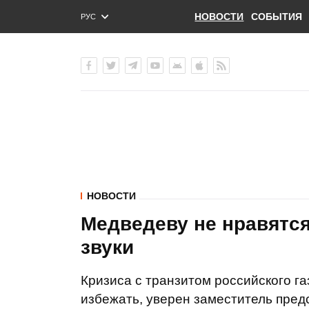
НОВОСТИ
СОБЫТИЯ
РУС
ENG
УКР
НОВОСТИ
Медведеву не нравятс
звуки
Кризиса с транзитом российского га
избежать, уверен заместитель пре