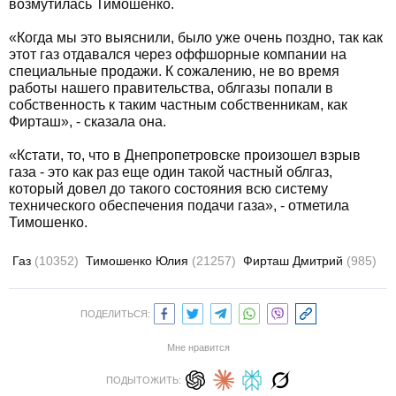
возмутилась Тимошенко.
«Когда мы это выяснили, было уже очень поздно, так как
этот газ отдавался через оффшорные компании на
специальные продажи. К сожалению, не во время
работы нашего правительства, облгазы попали в
собственность к таким частным собственникам, как
Фирташ», - сказала она.
«Кстати, то, что в Днепропетровске произошел взрыв
газа - это как раз еще один такой частный облгаз,
который довел до такого состояния всю систему
технического обеспечения подачи газа», - отметила
Тимошенко.
Газ
(10352)
Тимошенко Юлия
(21257)
Фирташ Дмитрий
(985)
ПОДЕЛИТЬСЯ:
Мне нравится
ПОДЫТОЖИТЬ: