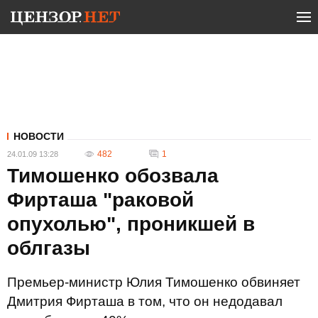
НОВОСТИ
482
1
24.01.09 13:28
Тимошенко обозвала
Фирташа "раковой
опухолью", проникшей в
облгазы
Премьер-министр Юлия Тимошенко обвиняет
Дмитрия Фирташа в том, что он недодавал