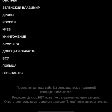
ОБСТРЕЛ
ЗЕЛЕНСКИЙ ВЛАДИМИР
ДРОНЫ
РОССИЯ
КИЕВ
УНИЧТОЖЕНИЕ
АРМИЯ РФ
ДОНЕЦКАЯ ОБЛАСТЬ
ВСУ
ПОЛЬША
ГЕНШТАБ ВС
Просматривая наш сайт, Вы соглашаетесь с
политикой
конфиденциальности
.
Редакция Цензор.НЕТ может не разделять позицию авторов.
Ответственность за материалы в разделе "Блоги" несут авторы текстов.