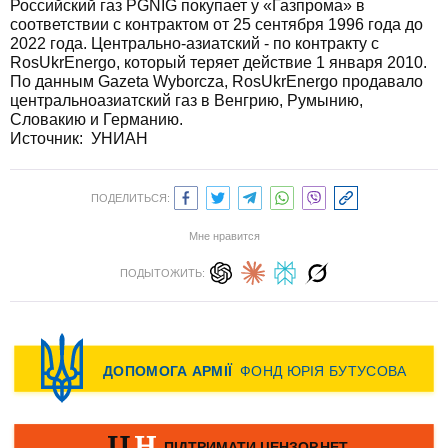
Российский газ PGNIG покупает у «Газпрома» в
соответствии с контрактом от 25 сентября 1996 года до
2022 года. Центрально-азиатский - по контракту с
RosUkrEnergo, который теряет действие 1 января 2010.
По данным Gazeta Wyborcza, RosUkrEnergo продавало
центральноазиатский газ в Венгрию, Румынию,
Словакию и Германию.
Источник:
УНИАН
ПОДЕЛИТЬСЯ:
Мне нравится
ПОДЫТОЖИТЬ: