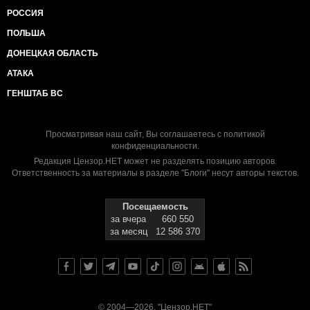
РОССИЯ
ПОЛЬША
ДОНЕЦКАЯ ОБЛАСТЬ
АТАКА
ГЕНШТАБ ВС
Просматривая наш сайт, Вы соглашаетесь с
политикой
конфиденциальности
.
Редакция Цензор.НЕТ может не разделять позицию авторов.
Ответственность за материалы в разделе "Блоги" несут авторы текстов.
Посещаемость
за вчера
660 550
за месяц
12 586 370
© 2004—2026, "Цензор.НЕТ"