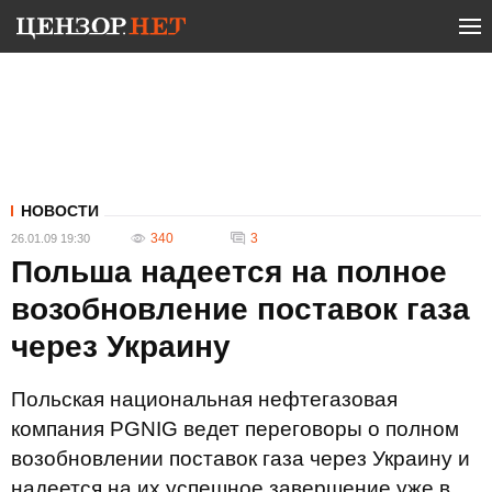
НОВОСТИ
340
3
26.01.09 19:30
Польша надеется на полное
возобновление поставок газа
через Украину
Польская национальная нефтегазовая
компания PGNIG ведет переговоры о полном
возобновлении поставок газа через Украину и
надеется на их успешное завершение уже в