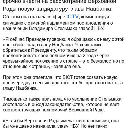
срочно внести на рассмотрение Верховной
Рады новую кандидатуру главы Нацбанка.
ICTV
Об этом она сказала в эфире
, комментируя
ситуацию с отменой парламентом постановления о
назначении Владимира Стельмаха главой НБУ.
«Я сейчас Президенту звоню, я обращаюсь к нему с этой
просьбой – надо главу Нацбанка. Я хочу также
обратиться к Президенту, что таким образом
пролонгировать свои полномочия на 2 года через
чрезвычайное положение в стране – это безжалостно по
отношению к стране», - заявила она.
При этом она отметила, что БЮТ готов созвать новую
внеочередную сессию для того, чтобы проголосовать за
главу Нацбанка.
Тимошенко также признала, что увольнение Стельмаха
состоялось в обход законодательства, которое не дает
соответствующих полномочий Верховной Раде.
«Если бы Верховная Рада имела эти полномочия, она
бы уже давно назначила главу НБУ. Но нет таких