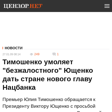
НОВОСТИ
249
1
27.01.09 08:14
Тимошенко умоляет
"безжалостного" Ющенко
дать стране нового главу
Нацбанка
Премьер Юлия Тимошенко обращается к
Президенту Виктору Ющенко с просьбой