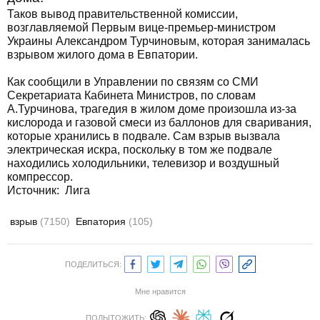
Таков вывод правительственной комиссии,
возглавляемой Первым вице-премьер-министром
Украины Александром Турчиновым, которая занималась
взрывом жилого дома в Евпатории.
Как сообщили в Управлении по связям со СМИ
Секретариата Кабинета Министров, по словам
А.Турчинова, трагедия в жилом доме произошла из-за
кислорода и газовой смеси из баллонов для сваривания,
которые хранились в подвале. Сам взрыв вызвала
электрическая искра, поскольку в том же подвале
находились холодильники, телевизор и воздушный
компрессор.
Источник: Лига
взрыв
(7150)
Евпатория
(105)
ПОДЕЛИТЬСЯ:
Мне нравится
ПОДЫТОЖИТЬ: