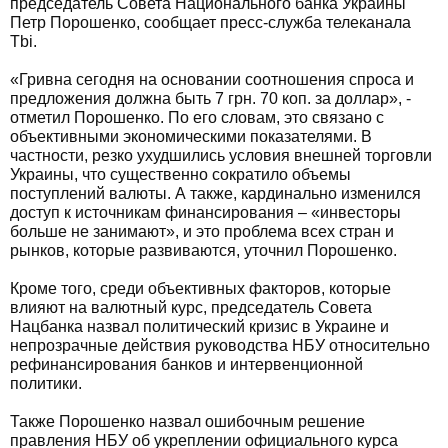
председатель Совета Национального банка Украины
Петр Порошенко, сообщает пресс-служба телеканала
Tbi.
«Гривна сегодня на основании соотношения спроса и
предложения должна быть 7 грн. 70 коп. за доллар», -
отметил Порошенко. По его словам, это связано с
объективными экономическими показателями. В
частности, резко ухудшились условия внешней торговли
Украины, что существенно сократило объемы
поступлений валюты. А также, кардинально изменился
доступ к источникам финансирования – «инвесторы
больше не занимают», и это проблема всех стран и
рынков, которые развиваются, уточнил Порошенко.
Кроме того, среди объективных факторов, которые
влияют на валютный курс, председатель Совета
Нацбанка назвал политический кризис в Украине и
непрозрачные действия руководства НБУ относительно
рефинансирования банков и интервенционной
политики.
Также Порошенко назвал ошибочным решение
правления НБУ об укреплении официального курса