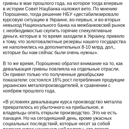
гривны в мае прошлого года, на которое тогда впервые
в истории Совет Нацбанка наложил вето. По мнению
Порошенко, тогда решение НБУ «дестабилизировало
курсовую ситуацию в Украине, во-первых, и во-вторых
невыход Национального банка на межбанковский рынок
с необходимостью скупить горячие спекулятивные
деньги, которые в то время заходили в Украину, привело
к тому, что золотовалютные резервы нашего государства
не наполнились на дополнительных 8-10 млрд. дол.,
которые бы нам сейчас были очень нужны».
В то же время, Порошенко обратил внимание на то, как
девальвация гривны повлияла на отдельные отрасли.
Он привел только что полученные декабрьские
показатели: состоялся 16% рост потребления продукции
украинских металопроизводителей, в сравнении с
ноябрем прошлого года.
«В условиях девальвации курса производство металла
превратилось из убыточного на прибыльное, и
владельцы опять открыли производство. Это не есть
панацея. Но на сегодняшний день, кроме ужасных
социальных последствий, которые несет за собой