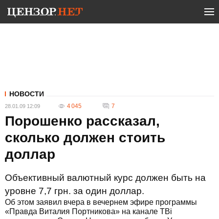
НОВОСТИ
4 045
7
28.01.09 12:09
Порошенко рассказал,
сколько должен стоить
доллар
Объективный валютный курс должен быть на
уровне 7,7 грн. за один доллар.
Об этом заявил вчера в вечернем эфире программы
«Правда Виталия Портникова» на канале TBi