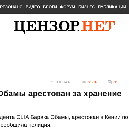
РЕЗОНАНС
ВИДЕО
БЛОГИ
ФОРУМ
БИЗНЕС
ПУБЛИКАЦИИ
28 707
26
31.01.09 14:46
Обамы арестован за хранение
дента США Барака Обамы, арестован в Кении по
 сообщила полиция.