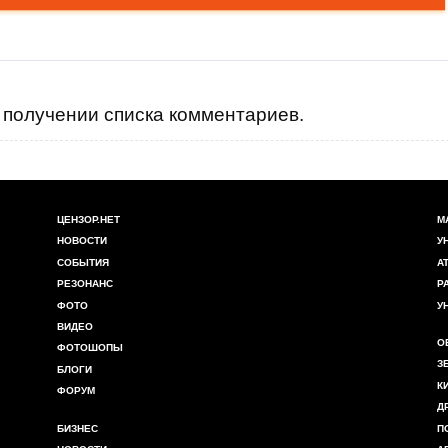
получении списка комментариев.
ЦЕНЗОР.НЕТ
М
НОВОСТИ
У
СОБЫТИЯ
А
РЕЗОНАНС
Р
ФОТО
У
ВИДЕО
О
ФОТОШОПЫ
З
БЛОГИ
К
ФОРУМ
Д
БИЗНЕС
П