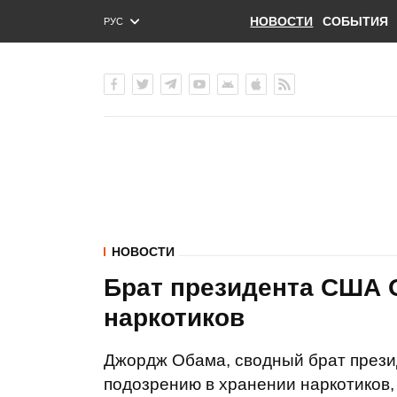
НОВОСТИ
СОБЫТИЯ
РУС
ENG
УКР
НОВОСТИ
Брат президента США 
наркотиков
Джордж Обама, сводный брат прези
подозрению в хранении наркотиков,