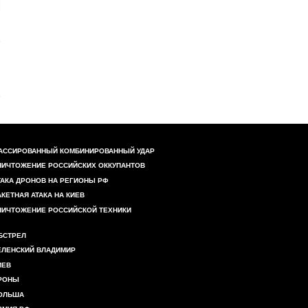
АССИРОВАННЫЙ КОМБИНИРОВАННЫЙ УДАР
НИЧТОЖЕНИЕ РОССИЙСКИХ ОККУПАНТОВ
ТАКА ДРОНОВ НА РЕГИОНЫ РФ
АКЕТНАЯ АТАКА НА КИЕВ
НИЧТОЖЕНИЕ РОССИЙСКОЙ ТЕХНИКИ
БСТРЕЛ
ЕЛЕНСКИЙ ВЛАДИМИР
ИЕВ
РОНЫ
ОЛЬША