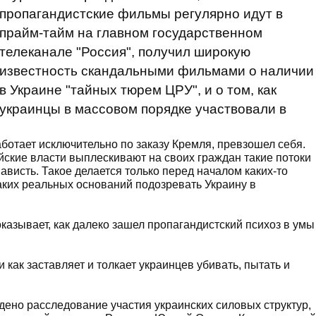
пропагандистские фильмы регулярно идут в
прайм-тайм на главном государственном
телеканале "Россия", получил широкую
известность скандальными фильмами о наличии
в Украине "тайных тюрем ЦРУ", и о том, как
украинцы в массовом порядке участвовали в
ботает исключительно по заказу Кремля, превзошел себя.
йские власти выплескивают на своих граждан такие потоки
ависть. Такое делается только перед началом каких-то
ких реальных оснований подозревать Украину в
казывает, как далеко зашел пропагандистский психоз в умы
 как заставляет и толкает украинцев убивать, пытать и
дено расследование участия украинских силовых структур,