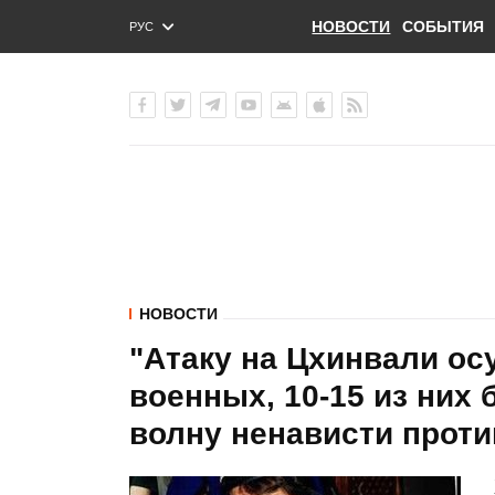
НОВОСТИ
СОБЫТИЯ
РУС
ENG
УКР
НОВОСТИ
"Атаку на Цхинвали ос
военных, 10-15 из них 
волну ненависти прот