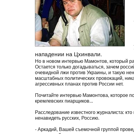
нападении на Цхинвали.
Но в новом интервью Мамонтов, который ра
Остается только догадываться, зачем росси
очевидной лжи против Украины, и такую нен
масштабных политических провокаций, ника
агрессивных планах против России нет.
Почитайте интервью Мамонтова, которое по
кремлевских пиарщиков...
Расследование известного журналиста: кто и
ненавидеть русских, Россию.
- Аркадий, Вашей съемочной группой прове