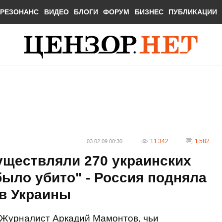
РЕЗОНАНС
ВИДЕО
БЛОГИ
ФОРУМ
БИЗНЕС
ПУБЛИКАЦИИ
11 342
1 582
03.02.09 00:30
уществляли 270 украинских
было убито" - Россия подняла
ив Украины
Журналист Аркадий Мамонтов, чьи