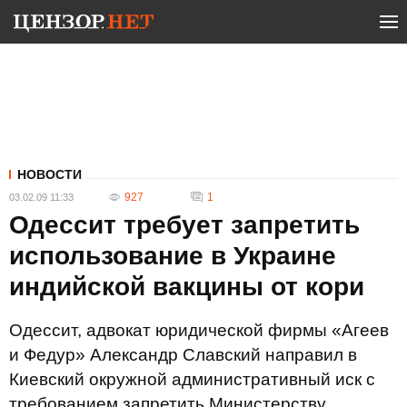
НОВОСТИ
927
1
03.02.09 11:33
Одессит требует запретить
использование в Украине
индийской вакцины от кори
Одессит, адвокат юридической фирмы «Агеев
и Федур» Александр Славский направил в
Киевский окружной административный иск с
требованием запретить Министерству