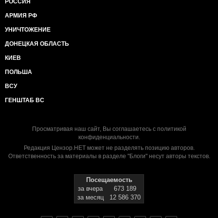
РОССИЯ
АРМИЯ РФ
УНИЧТОЖЕНИЕ
ДОНЕЦКАЯ ОБЛАСТЬ
КИЕВ
ПОЛЬША
ВСУ
ГЕНШТАБ ВС
Просматривая наш сайт, Вы соглашаетесь с
политикой
конфиденциальности
.
Редакция Цензор.НЕТ может не разделять позицию авторов.
Ответственность за материалы в разделе "Блоги" несут авторы текстов.
Посещаемость
за вчера
673 189
за месяц
12 586 370