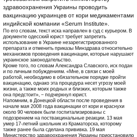
здравоохранения Украины проводить
вакцинацию украинцев от кори медикаментами
индийской компании «Serum Institute».
По его словам, текст иска направлен в суд с курьером. В
документе одесский юрист требует запретить
использование в Украине незарегистрированного
препарата и отменить приказы Минздрава относительно
механизмов проведения вакцинации, которые нарушают
украинское законодательство.
Кроме того, по словам Александра Славского, иск подан
и по личным побуждениям. «Мне, в связи с моей
работой, необходимо в обязательном порядке пройти
вакцинацию, однако эта процедура несет угрозу моей
жизни, а также моих родных и близких, которым также
она предстоит», − подчеркнул юрист.
Напомним, в Донецкой области после проведения в
начале мая 2008 года вакцинации от кори и краснухи
около 90 человек были госпитализированы с
подозрением на поствакцинальные реакции. 13 мая
умер 17-летний школьник из Краматорска, которому
также ранее была сделана прививка. 19 мая
Министерство здравоохранения Украины приостановило