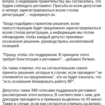
вопрос о недоверии правительству, мы согласились, что
будем соблюдать регламент. Просьба ко всем депутатам
в четверг зарегистрироваться возле столов
регистрации", - подчеркнул он.
"Когда подойдем к принятию решения, всем
присутствующим будет предложено зарегистрироваться
возле столов регистрации, а информацию мы потом
обнародуем, чтобы каждый депутат принимал
осознанное решение, руководствуясь коллективной
позицией.
"Прошу, чтобы это поддержали. В принципе этого
требует Конституция и регламент", - добавил Литвин.
Он также отметил, что на согласительном совете
приняты решения, которые в случае, если президент "не
откликнется на предложение", это не будет означать, что
"есть основания блокировать работу ВР".
Депутаты также 398 голосами поддержали регламент
рассмотрения этого вопроса. В соответствии с ним, для
докладов президента и премьера выделены по 45 минут.
Также в случае, если они согласятся отвечать на вопрос,