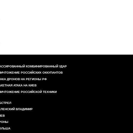
АССИРОВАННЫЙ КОМБИНИРОВАННЫЙ УДАР
НИЧТОЖЕНИЕ РОССИЙСКИХ ОККУПАНТОВ
ТАКА ДРОНОВ НА РЕГИОНЫ РФ
АКЕТНАЯ АТАКА НА КИЕВ
НИЧТОЖЕНИЕ РОССИЙСКОЙ ТЕХНИКИ
БСТРЕЛ
ЕЛЕНСКИЙ ВЛАДИМИР
ИЕВ
РОНЫ
ОЛЬША