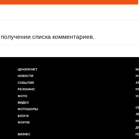
получении списка комментариев.
ЦЕНЗОР.НЕТ
М
НОВОСТИ
У
СОБЫТИЯ
А
РЕЗОНАНС
Р
ФОТО
У
ВИДЕО
О
ФОТОШОПЫ
З
БЛОГИ
К
ФОРУМ
Д
БИЗНЕС
П