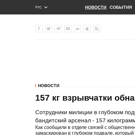
НОВОСТИ
СОБЫТИЯ
РУС
ENG
УКР
НОВОСТИ
157 кг взрывчатки обн
Сотрудники милиции в глубоком под
бандитский арсенал - 157 килограм
Как сообщили в отделе связей с обществен
замаскирован в глубоком подвале, который