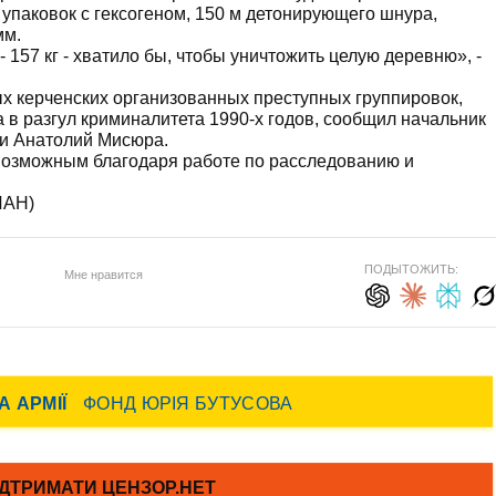
 упаковок с гексогеном, 150 м детонирующего шнура,
мм.
 157 кг - хватило бы, чтобы уничтожить целую деревню», -
х керченских организованных преступных группировок,
 в разгул криминалитета 1990-х годов, сообщил начальник
ии Анатолий Мисюра.
возможным благодаря работе по расследованию и
ИАН)
ПОДЫТОЖИТЬ:
Мне нравится