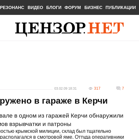
РЕЗОНАНС
ВИДЕО
БЛОГИ
ФОРУМ
БИЗНЕС
ПУБЛИКАЦИИ
317
7
03.02.09 18:31
аружено в гараже в Керчи
вале в одном из гаражей Керчи обнаружили
мов взрывчатки и патроны
ностью крымской милиции, склад был тщательно
 располагался в смотровой яме. Оттуда оперативники