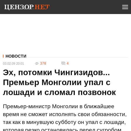
НОВОСТИ
378
4
03.02.09 20:01
Эх, потомки Чингизидов...
Премьер Монголии упал с
лошади и сломал позвонок
Премьер-министр Монголии в ближайшее
время не сможет исполнять свои обязанности,
так как в минувшую субботу он упал с лошади,
которая резко остановилась перед сугробом