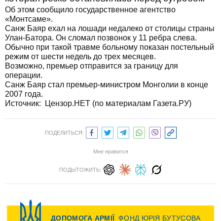
Об этом сообщило государственное агентство
«Монтсаме».
Санж Баяр ехал на лошади недалеко от столицы страны
Улан-Батора. Он сломал позвонок у 11 ребра слева.
Обычно при такой травме больному показан постельный
режим от шести недель до трех месяцев.
Возможно, премьер отправится за границу для
операции.
Санж Баяр стал премьер-министром Монголии в конце
2007 года.
Источник: Цензор.НЕТ (по материалам Газета.РУ)
ПОДЕЛИТЬСЯ:
Мне нравится
ПОДЫТОЖИТЬ: