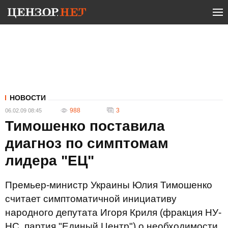
НОВОСТИ
988
3
06.02.09 08:45
Тимошенко поставила
диагноз по симптомам
лидера "ЕЦ"
Премьер-министр Украины Юлия Тимошенко
считает симптоматичной инициативу
народного депутата Игоря Криля (фракция НУ-
НС, партия "Единый Центр") о необходимости