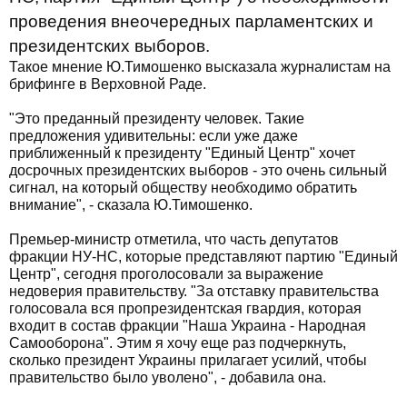
проведения внеочередных парламентских и
президентских выборов.
Такое мнение Ю.Тимошенко высказала журналистам на
брифинге в Верховной Раде.
"Это преданный президенту человек. Такие
предложения удивительны: если уже даже
приближенный к президенту "Единый Центр" хочет
досрочных президентских выборов - это очень сильный
сигнал, на который обществу необходимо обратить
внимание", - сказала Ю.Тимошенко.
Премьер-министр отметила, что часть депутатов
фракции НУ-НС, которые представляют партию "Единый
Центр", сегодня проголосовали за выражение
недоверия правительству. "За отставку правительства
голосовала вся пропрезидентская гвардия, которая
входит в состав фракции "Наша Украина - Народная
Самооборона". Этим я хочу еще раз подчеркнуть,
сколько президент Украины прилагает усилий, чтобы
правительство было уволено", - добавила она.