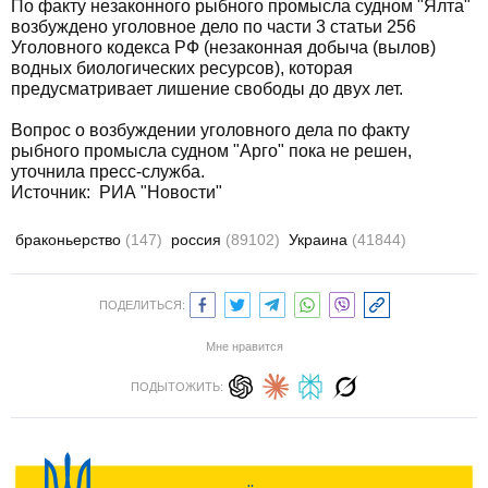
По факту незаконного рыбного промысла судном "Ялта"
возбуждено уголовное дело по части 3 статьи 256
Уголовного кодекса РФ (незаконная добыча (вылов)
водных биологических ресурсов), которая
предусматривает лишение свободы до двух лет.
Вопрос о возбуждении уголовного дела по факту
рыбного промысла судном "Арго" пока не решен,
уточнила пресс-служба.
Источник: РИА "Новости"
браконьерство
(147)
россия
(89102)
Украина
(41844)
ПОДЕЛИТЬСЯ:
Мне нравится
ПОДЫТОЖИТЬ: