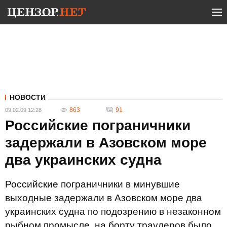
НОВОСТИ
863
91
09.02.09 12:28
Российские пограничники
задержали в Азовском море
два украинских судна
Российские пограничники в минувшие
выходные задержали в Азовском море два
украинских судна по подозрению в незаконном
рыбном промысле, на борту траулеров было