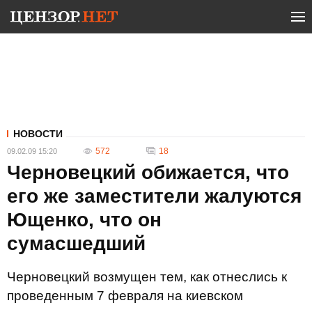
НОВОСТИ
572
18
09.02.09 15:20
Черновецкий обижается, что
его же заместители жалуются
Ющенко, что он
сумасшедший
Черновецкий возмущен тем, как отнеслись к
проведенным 7 февраля на киевском