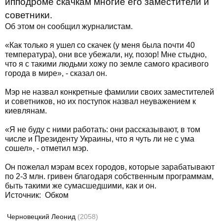
ипподроме скачкам многие его заместители и
советники.
Об этом он сообщил журналистам.
«Как только я ушел со скачек (у меня была почти 40
температура), они все убежали, ну, позор! Мне стыдно,
что я с такими людьми хожу по земле самого красивого
города в мире», - сказал он.
Мэр не назвал конкретные фамилии своих заместителей
и советников, но их поступок назвал неуважением к
киевлянам.
«Я не буду с ними работать: они рассказывают, в том
числе и Президенту Украины, что я чуть ли не с ума
сошел», - отметил мэр.
Он пожелал мэрам всех городов, которые зарабатывают
по 2-3 млн. гривен благодаря собственным программам,
быть такими же сумасшедшими, как и он.
Источник:
Обком
Черновецкий Леонид
(2058)