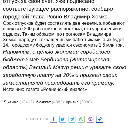
отпуск за свой счет. Уже подписано
соответствующее распоряжение, сообщил
городской глава Ровно Владимир Хомко.
Срок отпусков будет составлять две недели, а побывают
в них все 300 работников исполкома, его управлений и
отделов. Таким образом, по прогнозам Владимира
Хомко, наряду с сокращенными работниками, а их будет
14, городскому бюджету удастся сэкономить 1,5 млн грн.
Напомним, с целью экономии городского
бюджета мэр Бердичева (Житомирская
область) Василий Мазур решил урезать свою
заработную плату на 20% и призвал своих
заместителей последовать его примеру.
Источник: газета «Ровненский диалог»
5 канал
(13412)
бюджет
(4882)
кризис
(3030)
ПОДЕЛИТЬСЯ: