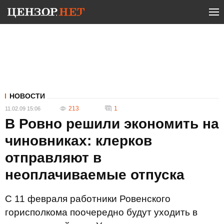
НОВОСТИ
213
1
11.02.09 15:06
В Ровно решили экономить на
чиновниках: клерков
отправляют в
неоплачиваемые отпуска
С 11 февраля работники Ровенского
горисполкома поочередно будут уходить в