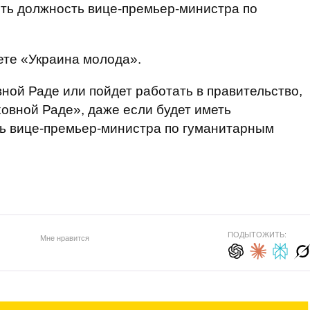
ять должность вице-премьер-министра по
ете «Украина молода».
вной Раде или пойдет работать в правительство,
ховной Раде», даже если будет иметь
ть вице-премьер-министра по гуманитарным
ПОДЫТОЖИТЬ:
Мне нравится