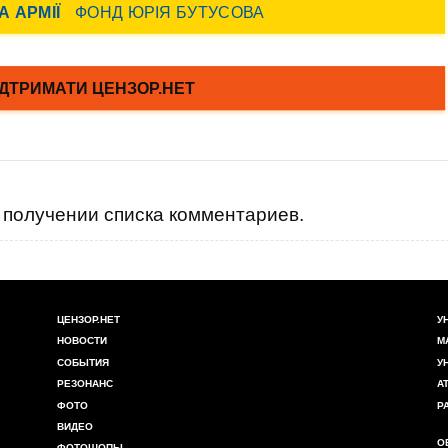
получении списка комментариев.
ЦЕНЗОР.НЕТ
У
НОВОСТИ
М
СОБЫТИЯ
У
РЕЗОНАНС
А
ФОТО
Р
ВИДЕО
О
ФОТОШОПЫ