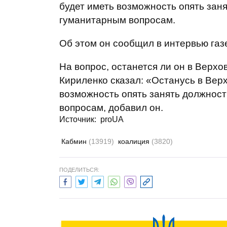
будет иметь возможность опять зан
гуманитарным вопросам.
Об этом он сообщил в интервью газ
На вопрос, останется ли он в Верхо
Кириленко сказал: «Останусь в Вер
возможность опять занять должнос
вопросам, добавил он.
Источник:
proUA
Кабмин
(13919)
коалиция
(3820)
ПОДЕЛИТЬСЯ: