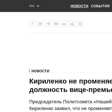
НОВОСТИ
СОБЫТИЯ
РУС
ENG
УКР
НОВОСТИ
Кириленко не променяе
должность вице-премь
Председатель Политсовета «Нашей
Кириленко заявил, что не променяет