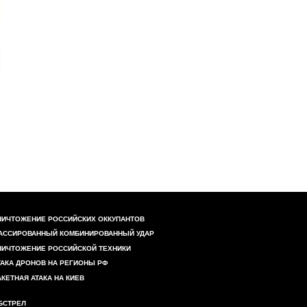
НИЧТОЖЕНИЕ РОССИЙСКИХ ОККУПАНТОВ
АССИРОВАННЫЙ КОМБИНИРОВАННЫЙ УДАР
НИЧТОЖЕНИЕ РОССИЙСКОЙ ТЕХНИКИ
ТАКА ДРОНОВ НА РЕГИОНЫ РФ
АКЕТНАЯ АТАКА НА КИЕВ
БСТРЕЛ