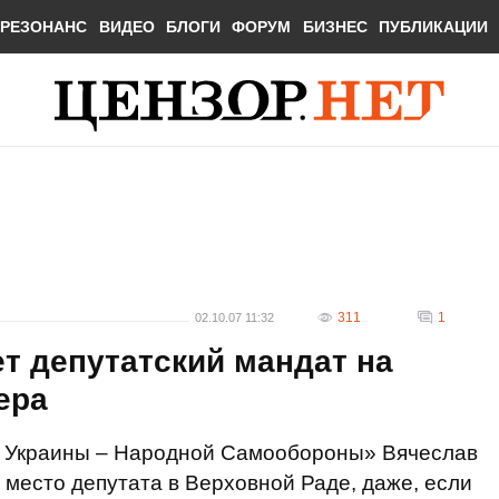
РЕЗОНАНС
ВИДЕО
БЛОГИ
ФОРУМ
БИЗНЕС
ПУБЛИКАЦИИ
311
1
02.10.07 11:32
т депутатский мандат на
ера
 Украины – Народной Самообороны» Вячеслав
 место депутата в Верховной Раде, даже, если