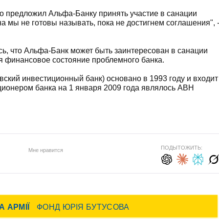
о предложил Альфа-Банку принять участие в санации
а мы не готовы называть, пока не достигнем соглашения", 
сь, что Альфа-Банк может быть заинтересован в санации
я финансовое состояние проблемного банка.
вский инвестиционный банк) основано в 1993 году и входит
ионером банка на 1 января 2009 года являлось АВН
ПОДЫТОЖИТЬ:
Мне нравится