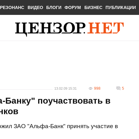
РЕЗОНАНС
ВИДЕО
БЛОГИ
ФОРУМ
БИЗНЕС
ПУБЛИКАЦИИ
998
5
13.02.09 15:31
-Банку" поучаствовать в
нков
жил ЗАО "Альфа-Банк" принять участие в