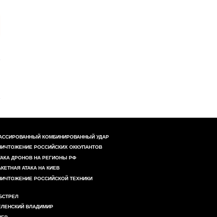
АССИРОВАННЫЙ КОМБИНИРОВАННЫЙ УДАР
НИЧТОЖЕНИЕ РОССИЙСКИХ ОККУПАНТОВ
ТАКА ДРОНОВ НА РЕГИОНЫ РФ
АКЕТНАЯ АТАКА НА КИЕВ
НИЧТОЖЕНИЕ РОССИЙСКОЙ ТЕХНИКИ
БСТРЕЛ
ЕЛЕНСКИЙ ВЛАДИМИР