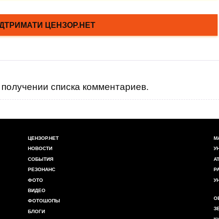
получении списка комментариев.
ЦЕНЗОР.НЕТ
М
НОВОСТИ
У
СОБЫТИЯ
А
РЕЗОНАНС
Р
ФОТО
У
ВИДЕО
О
ФОТОШОПЫ
З
БЛОГИ