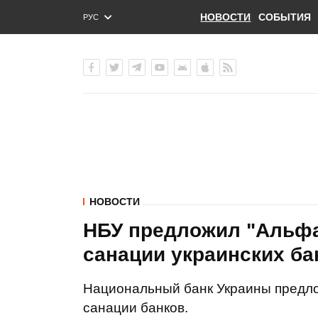
НОВОСТИ
СОБЫТИЯ
РУС
ENG
УКР
НОВОСТИ
НБУ предложил "Альфа
санации украинских ба
Национальный банк Украины предло
санации банков.