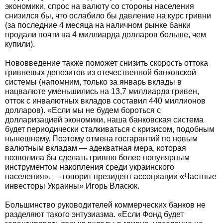
экономики, спрос на валюту со стороны населения
снизился бы, что ослабило бы давление на курс гривни
(за последние 4 месяца на наличном рынке банки
продали почти на 4 миллиарда долларов больше, чем
купили).
Нововведение также поможет снизить скорость оттока
гривневых депозитов из отечественной банковской
системы (напомним, только за январь вклады в
нацвалюте уменьшились на 13,7 миллиарда гривен,
отток с инвалютных вкладов составил 440 миллионов
долларов). «Если мы не будем бороться с
долларизацией экономики, наша банковская система
будет периодически сталкиваться с кризисом, подобным
нынешнему. Поэтому отмена госгарантий по новым
валютным вкладам — адекватная мера, которая
позволила бы сделать гривню более популярным
инструментом накопления среди украинского
населения», — говорит президент ассоциации «Частные
инвесторы Украины» Игорь Власюк.
Большинство руководителей коммерческих банков не
разделяют такого энтузиазма. «Если Фонд будет