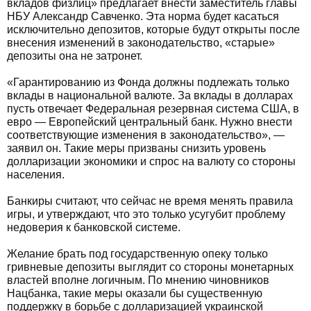
вкладов физлиц» предлагает внести заместитель главы
НБУ Александр Савченко. Эта норма будет касаться
исключительно депозитов, которые будут открыты после
внесения изменений в законодательство, «старые»
депозиты она не затронет.
«Гарантированию из Фонда должны подлежать только
вклады в национальной валюте. За вклады в долларах
пусть отвечает Федеральная резервная система США, в
евро — Европейский центральный банк. Нужно внести
соответствующие изменения в законодательство», —
заявил он. Такие меры призваны снизить уровень
долларизации экономики и спрос на валюту со стороны
населения.
Банкиры считают, что сейчас не время менять правила
игры, и утверждают, что это только усугубит проблему
недоверия к банковской системе.
Желание брать под государственную опеку только
гривневые депозиты выглядит со стороны монетарных
властей вполне логичным. По мнению чиновников
Нацбанка, такие меры оказали бы существенную
поддержку в борьбе с долларизацией украинской