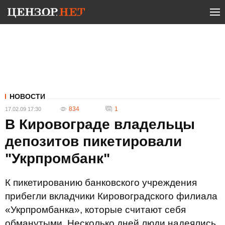
НОВОСТИ
834
1
17.02.09 17:30
В Кировограде владельцы
депозитов пикетировали
"Укрпромбанк"
К пикетированию банковского учреждения
прибегли вкладчики Кировоградского филиала
«Укрпромбанка», которые считают себя
обманутыми. Несколько дней люди надеялись