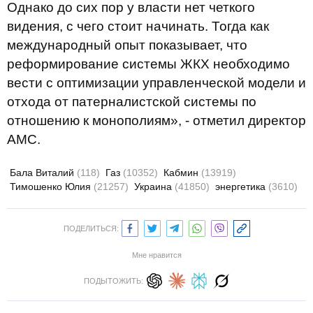
Однако до сих пор у власти нет четкого
видения, с чего стоит начинать. Тогда как
международный опыт показывает, что
реформирование системы ЖКХ необходимо
вести с оптимизации управленческой модели и
отхода от патерналистской системы по
отношению к монополиям», - отметил директор
АМС.
Бала Виталий
(118)
Газ
(10352)
Кабмин
(13919)
Тимошенко Юлия
(21257)
Украина
(41850)
энергетика
(3610)
ПОДЕЛИТЬСЯ:
Мне нравится
ПОДЫТОЖИТЬ: