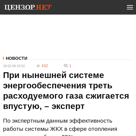
НОВОСТИ
432
1
18.02.09 10:52
При нынешней системе
энергообеспечения треть
расходуемого газа сжигается
впустую, – эксперт
По экспертным данным эффективность
работы системы ЖКХ в сфере отопления